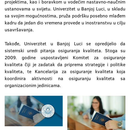
projektima, kao i boravkom u vodećim nastavno-naučnim
ustanovama u svijetu. Univerzitet u Banjoj Luci, u skladu
sa svojim mogućnostima, pruža podršku posebno mlađem
kadru da jedan dio vremena provede u inostranstvu u cilju
usavršavanja.
Takođe, Univerzitet u Banjoj Luci se opredijelio da
sistemski uredi pitanja osiguranja kvaliteta. Stoga su
2009. godine uspostavljeni Komitet za osiguranje
kvaliteta čiji je zadatak da priprema strategije i politike
kvaliteta, te Kancelarija za osiguranje kvaliteta koja
koordinira aktivnosti na osiguranju kvaliteta sa
organizacionim jedinicama.