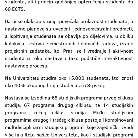
studenta, ali i princip godišnjeg opterećenja studenta do
60 ECTS.
Da bi se olakšao studij i povećala prolaznost studenata, u
nastavne planove su uvedeni jednosemestralni predmeti,
a ispitivanje studenata se obavlja po dijelovima, u obliku
kolokvija, testova, semestralnih i domaćih radova, izrade
projektnih zadataka, itd. Prati se i vrednuje i aktivnost
studenta u toku nastave i tako podstiče interaktivnost
nastavnog procesa.
Na Univerzitetu studira oko 15.000 studenata, što iznosi
oko 40% ukupnog broja studenata u Srpskoj.
Nastava se izvodi na 66 studijskih programa prvog ciklusa
studija, 67 programa drugog ciklusu, te 14 studijskih
programa trećeg ciklus studija. Među studijskim
programima drugog i trećeg ciklusa postoje i kombinovani
multidisciplinarni studijski programi koje zajednički izvodi
više fakulteta našeg Univerziteta, kao i studijski programi