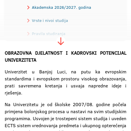
Akademska 2026/2027. godina
Vrste i nivoi studija
Pravila studiranja
Priznavanje isprava
Kontakt
OBRAZOVNA DJELATNOST I KADROVSKI POTENCIJAL
UNIVERZITETA
Univerzitet u Banjoj Luci, na putu ka evropskim
standardima i evropskom prostoru visokog obrazovanja,
prati savremena kretanja i usvaja napredne ideje i
rješenja.
Na Univerzitetu je od školske 2007/08. godine počela
primjena bolonjskog procesa u nastavi na svim studijskim
programima. Usvojen je trostepeni sistem studija i uveden
ECTS sistem vrednovanja predmeta i ukupnog opterećenja