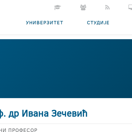
УНИВЕРЗИТЕТ
СТУДИЈЕ
ф. др Ивана Зечевић
НИ ПРОФЕСОР