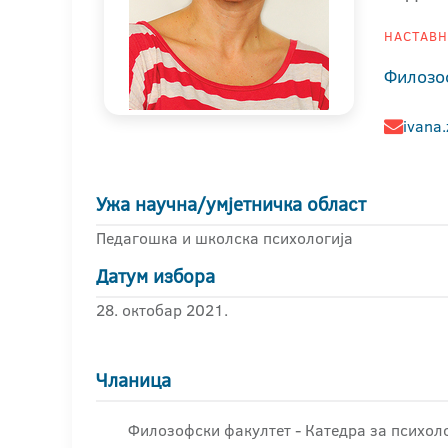
НАСТАВНИ
Филозо
ivana.
Ужа научна/умјетничка област
Педагошка и школска психологија
Датум избора
28. октобар 2021.
Чланица
Филозофски факултет - Катедра за психоло