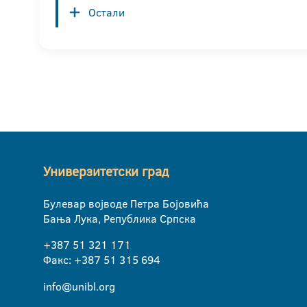
Остали
Универзитетски град
Булевар војводе Петра Бојовића
Бања Лука, Република Српска
+387 51 321 171
Факс: +387 51 315 694
info@unibl.org