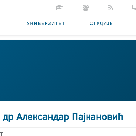
УНИВЕРЗИТЕТ
СТУДИЈЕ
. др Александар Пајкановић
Т