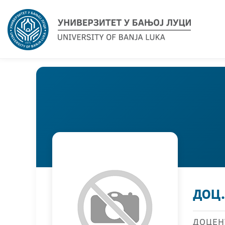
доц
ДОЦЕН