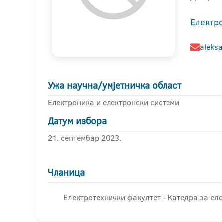
Електр
aleksa
Ужа научна/умјетничка област
Електроника и електронски системи
Датум избора
21. септембар 2023.
Чланица
Електротехнички факултет - Катедра за ел