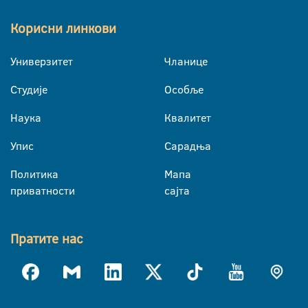
Корисни линкови
Универзитет
Чланице
Студије
Особље
Наука
Квалитет
Упис
Сарадња
Политика
Мапа
приватности
сајта
Пратите нас