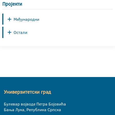
Пројекти
Међународни
Остали
Универзитетски град
Булевар војводе Петра Бојовића
Бања Лука, Република Српска