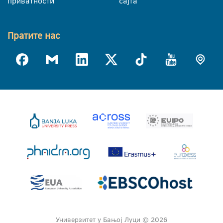
приватности
сајта
Пратите нас
Универзитет у Бањој Луци © 2026