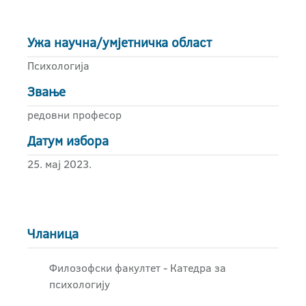
Ужа научна/умјетничка област
Психологија
Звање
редовни професор
Датум избора
25. мај 2023.
Чланица
Филозофски факултет - Катедра за
психологију