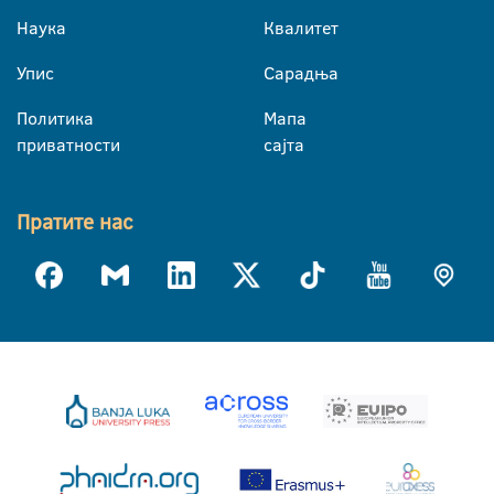
Наука
Квалитет
Упис
Сарадња
Политика
Мапа
приватности
сајта
Пратите нас