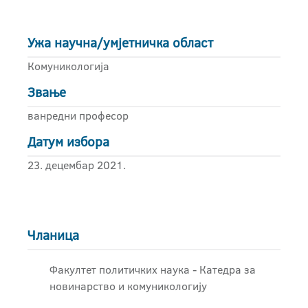
Ужа научна/умјетничка област
Комуникологија
Звање
ванредни професор
Датум избора
23. децембар 2021.
Чланица
Факултет политичких наука - Катедра за
новинарство и комуникологију