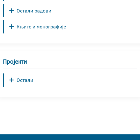
Остали радови
Књиге и монографије
Пројекти
Остали