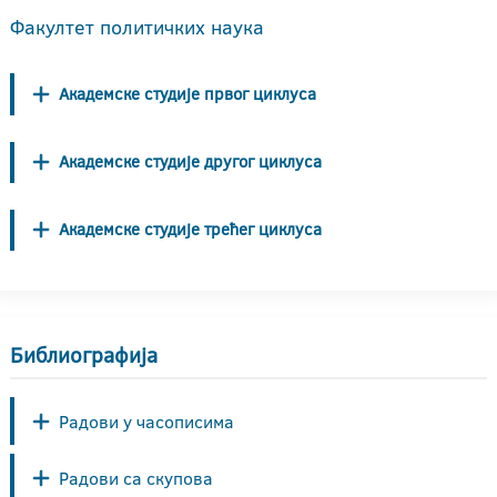
Факултет политичких наука
Академске студије првог циклуса
Академске студије другог циклуса
Академске студије трећег циклуса
Библиографија
Радови у часописима
Радови са скупова