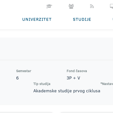
UNIVERZITET
STUDIJE
Semestar
Fond časova
6
3P + V
Tip studija
*Nastav
Akademske studije prvog ciklusa