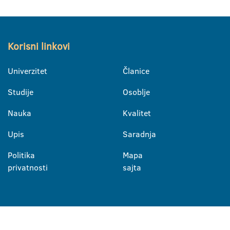
Korisni linkovi
Univerzitet
Članice
Studije
Osoblje
Nauka
Kvalitet
Upis
Saradnja
Politika
Mapa
privatnosti
sajta