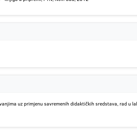
vanjima uz primjenu savremenih didaktičkih sredstava, rad u l