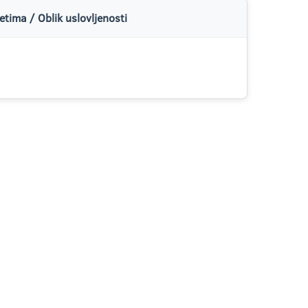
tima / Oblik uslovljenosti