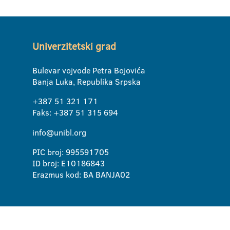
Univerzitetski grad
Bulevar vojvode Petra Bojovića
Banja Luka, Republika Srpska
+387 51 321 171
Faks: +387 51 315 694
info@unibl.org
PIC broj: 995591705
ID broj: E10186843
Erazmus kod: BA BANJA02