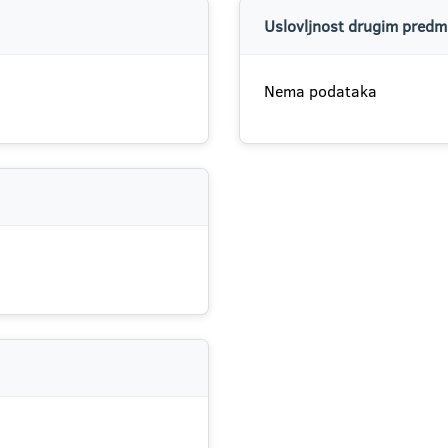
Uslovljnost drugim predme
Nema podataka