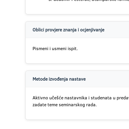
Oblici provjere znanja i ocjenjivanje
Pismeni i usmeni ispit.
Metode izvođenja nastave
Aktivno učešće nastavnika i studenata u preda
zadate teme seminarskog rada.