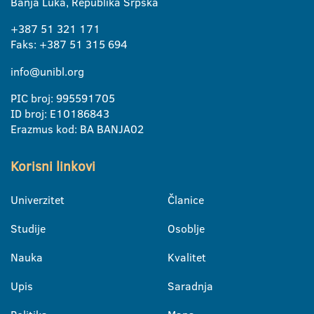
Banja Luka, Republika Srpska
+387 51 321 171
Faks: +387 51 315 694
info@unibl.org
PIC broj: 995591705
ID broj: E10186843
Erazmus kod: BA BANJA02
Korisni linkovi
Univerzitet
Članice
Studije
Osoblje
Nauka
Kvalitet
Upis
Saradnja