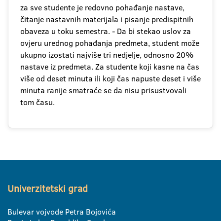
za sve studente je redovno pohađanje nastave,
čitanje nastavnih materijala i pisanje predispitnih
obaveza u toku semestra. - Da bi stekao uslov za
ovjeru urednog pohađanja predmeta, student može
ukupno izostati najviše tri nedjelje, odnosno 20%
nastave iz predmeta. Za studente koji kasne na čas
više od deset minuta ili koji čas napuste deset i više
minuta ranije smatraće se da nisu prisustvovali
tom času.
Univerzitetski grad
Bulevar vojvode Petra Bojovića