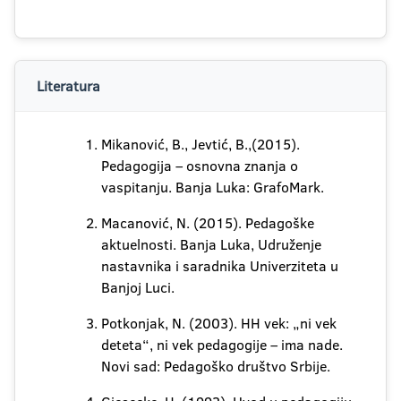
Literatura
Mikanović, B., Jevtić, B.,(2015).
Pedagogija – osnovna znanja o
vaspitanju. Banja Luka: GrafoMark.
Macanović, N. (2015). Pedagoške
aktuelnosti. Banja Luka, Udruženje
nastavnika i saradnika Univerziteta u
Banjoj Luci.
Potkonjak, N. (2003). HH vek: „ni vek
deteta“, ni vek pedagogije – ima nade.
Novi sad: Pedagoško društvo Srbije.