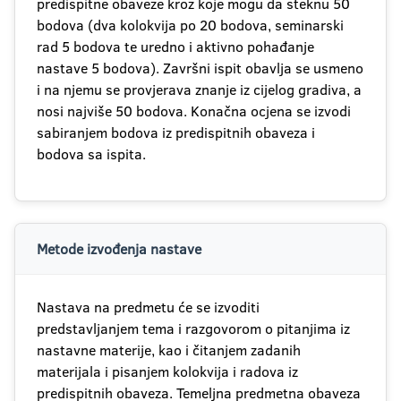
predispitne obaveze kroz koje mogu da steknu 50
bodova (dva kolokvija po 20 bodova, seminarski
rad 5 bodova te uredno i aktivno pohađanje
nastave 5 bodova). Završni ispit obavlja se usmeno
i na njemu se provjerava znanje iz cijelog gradiva, a
nosi najviše 50 bodova. Konačna ocjena se izvodi
sabiranjem bodova iz predispitnih obaveza i
bodova sa ispita.
Metode izvođenja nastave
Nastava na predmetu će se izvoditi
predstavljanjem tema i razgovorom o pitanjima iz
nastavne materije, kao i čitanjem zadanih
materijala i pisanjem kolokvija i radova iz
predispitnih obaveza. Temeljna predmetna obaveza