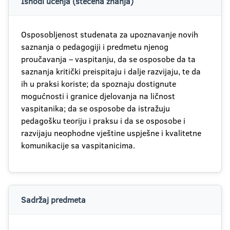
Ishodi učenja (stečena znanja)
Osposobljenost studenata za upoznavanje novih
saznanja o pedagogiji i predmetu njenog
proučavanja – vaspitanju, da se osposobe da ta
saznanja kritički preispitaju i dalje razvijaju, te da
ih u praksi koriste; da spoznaju dostignute
mogućnosti i granice djelovanja na ličnost
vaspitanika; da se osposobe da istražuju
pedagošku teoriju i praksu i da se osposobe i
razvijaju neophodne vještine uspješne i kvalitetne
komunikacije sa vaspitanicima.
Sadržaj predmeta