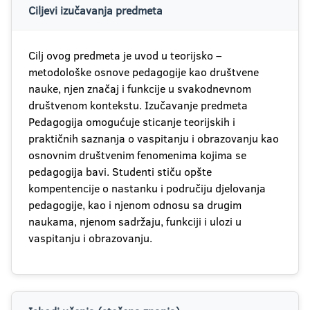
Ciljevi izučavanja predmeta
Cilj ovog predmeta je uvod u teorijsko –
metodološke osnove pedagogije kao društvene
nauke, njen značaj i funkcije u svakodnevnom
društvenom kontekstu. Izučavanje predmeta
Pedagogija omogućuje sticanje teorijskih i
praktičnih saznanja o vaspitanju i obrazovanju kao
osnovnim društvenim fenomenima kojima se
pedagogija bavi. Studenti stiču opšte
kompentencije o nastanku i područiju djelovanja
pedagogije, kao i njenom odnosu sa drugim
naukama, njenom sadržaju, funkciji i ulozi u
vaspitanju i obrazovanju.