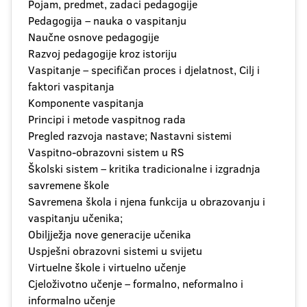
Pojam, predmet, zadaci pedagogije
Pedagogija – nauka o vaspitanju
Naučne osnove pedagogije
Razvoj pedagogije kroz istoriju
Vaspitanje – specifičan proces i djelatnost, Cilj i
faktori vaspitanja
Komponente vaspitanja
Principi i metode vaspitnog rada
Pregled razvoja nastave; Nastavni sistemi
Vaspitno-obrazovni sistem u RS
Školski sistem – kritika tradicionalne i izgradnja
savremene škole
Savremena škola i njena funkcija u obrazovanju i
vaspitanju učenika;
Obiljježja nove generacije učenika
Uspješni obrazovni sistemi u svijetu
Virtuelne škole i virtuelno učenje
Cjeloživotno učenje – formalno, neformalno i
informalno učenje