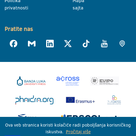
Politika
Mapa
privatnosti
sajta
Pratite nas
Ova veb stranica koristi kolačiće radi poboljšanja korisničkog
iskustva.
Pročitaj više