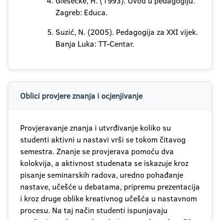
Giesecke, H. (1993). Uvod u pedagogiju.
Zagreb: Educa.
Suzić, N. (2005). Pedagogija za XXI vijek.
Banja Luka: TT-Centar.
Oblici provjere znanja i ocjenjivanje
Provjeravanje znanja i utvrđivanje koliko su
studenti aktivni u nastavi vrši se tokom čitavog
semestra. Znanje se provjerava pomoću dva
kolokvija, a aktivnost studenata se iskazuje kroz
pisanje seminarskih radova, uredno pohađanje
nastave, učešće u debatama, pripremu prezentacija
i kroz druge oblike kreativnog učešća u nastavnom
procesu. Na taj način studenti ispunjavaju