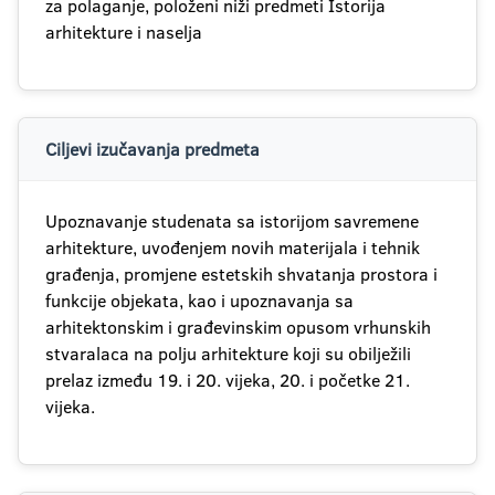
za polaganje, položeni niži predmeti Istorija
arhitekture i naselja
Ciljevi izučavanja predmeta
Upoznavanje studenata sa istorijom savremene
arhitekture, uvođenjem novih materijala i tehnik
građenja, promjene estetskih shvatanja prostora i
funkcije objekata, kao i upoznavanja sa
arhitektonskim i građevinskim opusom vrhunskih
stvaralaca na polju arhitekture koji su obilježili
prelaz između 19. i 20. vijeka, 20. i početke 21.
vijeka.