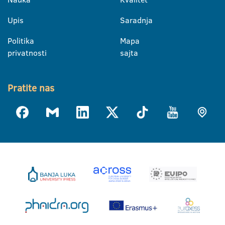
Upis
Saradnja
Politika
Mapa
privatnosti
sajta
Pratite nas