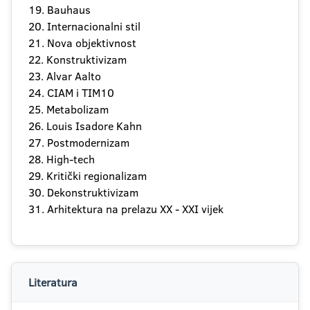
19. Bauhaus
20. Internacionalni stil
21. Nova objektivnost
22. Konstruktivizam
23. Alvar Aalto
24. CIAM i TIM10
25. Metabolizam
26. Louis Isadore Kahn
27. Postmodernizam
28. High-tech
29. Kritički regionalizam
30. Dekonstruktivizam
31. Arhitektura na prelazu XX - XXI vijek
Literatura