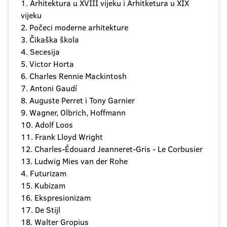
1. Arhitektura u XVIII vijeku i Arhitketura u XIX
vijeku
2. Počeci moderne arhitekture
3. Čikaška škola
4. Secesija
5. Victor Horta
6. Charles Rennie Mackintosh
7. Antoni Gaudí
8. Auguste Perret i Tony Garnier
9. Wagner, Olbrich, Hoffmann
10. Adolf Loos
11. Frank Lloyd Wright
12. Charles-Édouard Jeanneret-Gris - Le Corbusier
13. Ludwig Mies van der Rohe
4. Futurizam
15. Kubizam
16. Ekspresionizam
17. De Stijl
18. Walter Gropius