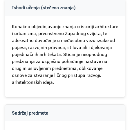
Ishodi učenja (stečena znanja)
Konačno objedinjavanje znanja o istoriji arhitekture
i urbanizma, prvenstveno Zapadnog svijeta, te
adekvatno dovođenje u međusobnu vezu svake od
pojava, razvojnih pravaca, stilova ali i djelovanja
pojedinačnih arhitekata. Sticanje neophodnog
predznanja za uspješno pohađanje nastave na
drugim uslovljenim predmetima, oblikovanje
osnove za stvaranje ličnog pristupa razvoju
arhitektonskih ideja.
Sadržaj predmeta