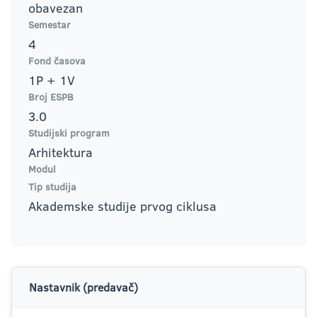
obavezan
Semestar
4
Fond časova
1P + 1V
Broj ESPB
3.0
Studijski program
Arhitektura
Modul
Tip studija
Akademske studije prvog ciklusa
Nastavnik (predavač)