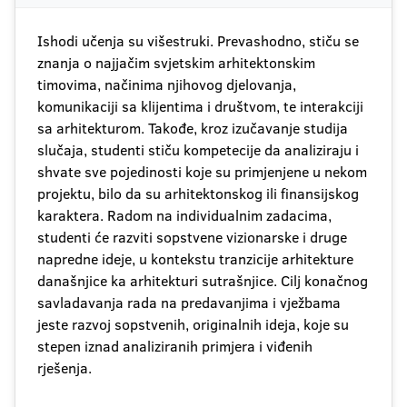
Ishodi učenja su višestruki. Prevashodno, stiču se
znanja o najjačim svjetskim arhitektonskim
timovima, načinima njihovog djelovanja,
komunikaciji sa klijentima i društvom, te interakciji
sa arhitekturom. Takođe, kroz izučavanje studija
slučaja, studenti stiču kompetecije da analiziraju i
shvate sve pojedinosti koje su primjenjene u nekom
projektu, bilo da su arhitektonskog ili finansijskog
karaktera. Radom na individualnim zadacima,
studenti će razviti sopstvene vizionarske i druge
napredne ideje, u kontekstu tranzicije arhitekture
današnjice ka arhitekturi sutrašnjice. Cilj konačnog
savladavanja rada na predavanjima i vježbama
jeste razvoj sopstvenih, originalnih ideja, koje su
stepen iznad analiziranih primjera i viđenih
rješenja.