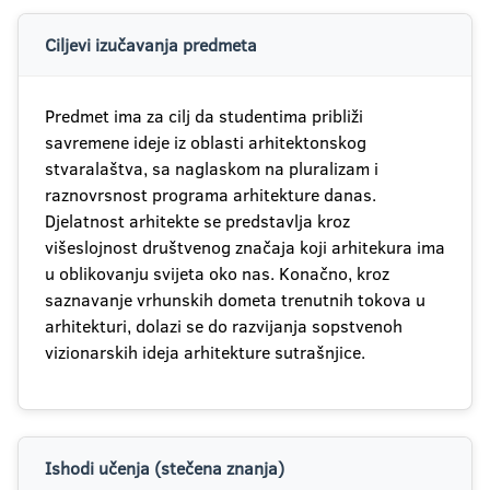
Ciljevi izučavanja predmeta
Predmet ima za cilj da studentima približi
savremene ideje iz oblasti arhitektonskog
stvaralaštva, sa naglaskom na pluralizam i
raznovrsnost programa arhitekture danas.
Djelatnost arhitekte se predstavlja kroz
višeslojnost društvenog značaja koji arhitekura ima
u oblikovanju svijeta oko nas. Konačno, kroz
saznavanje vrhunskih dometa trenutnih tokova u
arhitekturi, dolazi se do razvijanja sopstvenoh
vizionarskih ideja arhitekture sutrašnjice.
Ishodi učenja (stečena znanja)