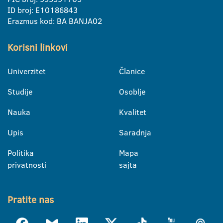
ID broj: E10186843
Erazmus kod: BA BANJA02
Korisni linkovi
Univerzitet
Članice
Studije
Osoblje
Nauka
Kvalitet
Upis
Saradnja
Politika
Mapa
privatnosti
sajta
Pratite nas