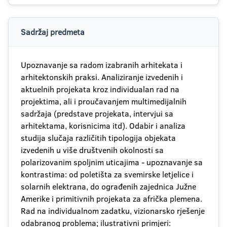
Sadržaj predmeta
Upoznavanje sa radom izabranih arhitekata i
arhitektonskih praksi. Analiziranje izvedenih i
aktuelnih projekata kroz individualan rad na
projektima, ali i proučavanjem multimedijalnih
sadržaja (predstave projekata, intervjui sa
arhitektama, korisnicima itd). Odabir i analiza
studija slučaja različitih tipologija objekata
izvedenih u više društvenih okolnosti sa
polarizovanim spoljnim uticajima - upoznavanje sa
kontrastima: od poletišta za svemirske letjelice i
solarnih elektrana, do ograđenih zajednica Južne
Amerike i primitivnih projekata za afrička plemena.
Rad na individualnom zadatku, vizionarsko rješenje
odabranog problema; ilustrativni primjeri: