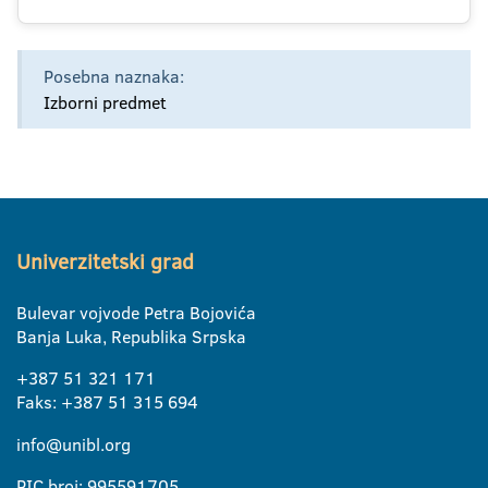
Posebna naznaka:
Izborni predmet
Univerzitetski grad
Bulevar vojvode Petra Bojovića
Banja Luka, Republika Srpska
+387 51 321 171
Faks: +387 51 315 694
info@unibl.org
PIC broj: 995591705