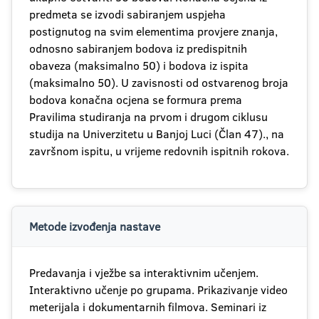
predmeta se izvodi sabiranjem uspjeha
postignutog na svim elementima provjere znanja,
odnosno sabiranjem bodova iz predispitnih
obaveza (maksimalno 50) i bodova iz ispita
(maksimalno 50). U zavisnosti od ostvarenog broja
bodova konačna ocjena se formura prema
Pravilima studiranja na prvom i drugom ciklusu
studija na Univerzitetu u Banjoj Luci (Član 47)., na
završnom ispitu, u vrijeme redovnih ispitnih rokova.
Metode izvođenja nastave
Predavanja i vježbe sa interaktivnim učenjem.
Interaktivno učenje po grupama. Prikazivanje video
meterijala i dokumentarnih filmova. Seminari iz