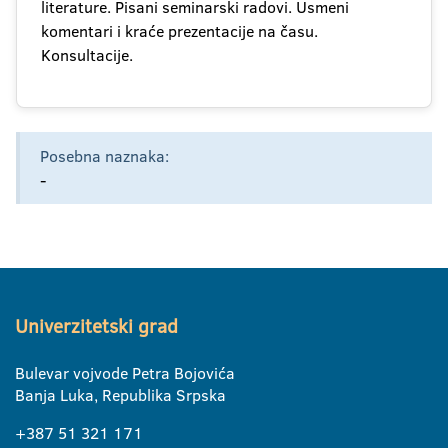
literature. Pisani seminarski radovi. Usmeni
komentari i kraće prezentacije na času.
Konsultacije.
Posebna naznaka:
-
Univerzitetski grad
Bulevar vojvode Petra Bojovića
Banja Luka, Republika Srpska
+387 51 321 171