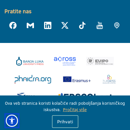
Pratite nas
Ova veb stranica koristi kolačiće radi poboljšanja korisničkog
iskustva.
Pročitaj više
Univerzitet u Banjoj Luci © 2026
Prihvati
Sva prava zadržana