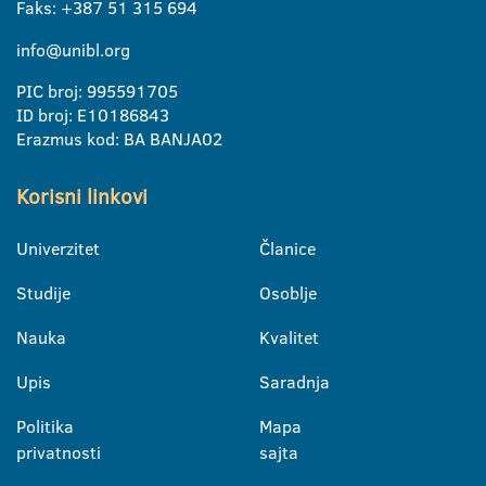
Faks: +387 51 315 694
info@unibl.org
PIC broj: 995591705
ID broj: E10186843
Erazmus kod: BA BANJA02
Korisni linkovi
Univerzitet
Članice
Studije
Osoblje
Nauka
Kvalitet
Upis
Saradnja
Politika
Mapa
privatnosti
sajta