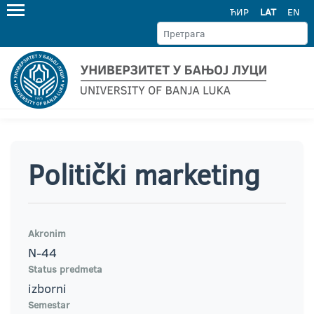
ЋИР
LAT
EN
Politički marketing
Akronim
N-44
Status predmeta
izborni
Semestar