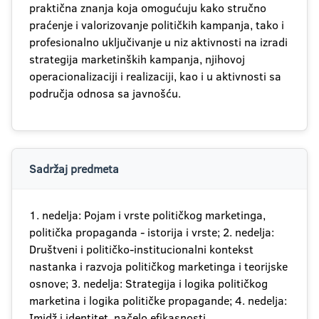
praktična znanja koja omogućuju kako stručno
praćenje i valorizovanje političkih kampanja, tako i
profesionalno uključivanje u niz aktivnosti na izradi
strategija marketinških kampanja, njihovoj
operacionalizaciji i realizaciji, kao i u aktivnosti sa
područja odnosa sa javnošću.
Sadržaj predmeta
1. nedelja: Pojam i vrste političkog marketinga,
politička propaganda - istorija i vrste; 2. nedelja:
Društveni i političko-institucionalni kontekst
nastanka i razvoja političkog marketinga i teorijske
osnove; 3. nedelja: Strategija i logika političkog
marketina i logika političke propagande; 4. nedelja:
Imidž i identitet, načelo efikasnosti,