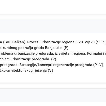
a (BiH, Balkan). Procesi urbanizacije regiona u 20. vijeku (SFRJ
o-ruralnog područja grada Banjaluke. (P)
problema urbanizacije predgrađa, iz svijeta i regiona. Formalni i 
roblem urbanizacije predgrađa. (P)
je predgrađa. Strategije/koncepti regeneracije predgrađa.(P+V)
ičko-arhitektonskog rješenja (V)