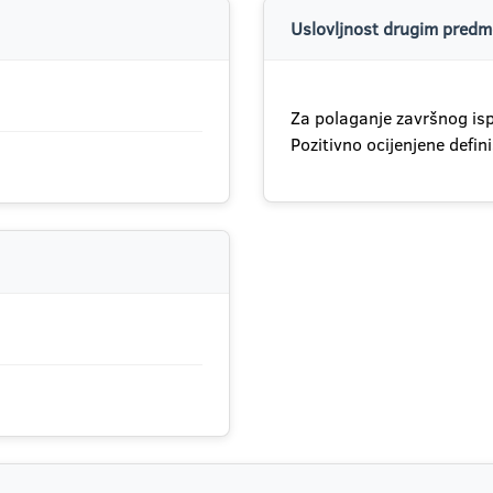
Uslovljnost drugim predme
Za polaganje završnog isp
Pozitivno ocijenjene defin