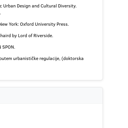
ic Urban Design and Cultural Diversity.
.
New York: Oxford University Press.
aird by Lord of Riverside.
FN SPON.
utem urbanističke regulacije, (doktorska