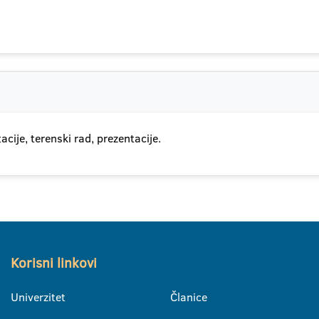
acije, terenski rad, prezentacije.
Korisni linkovi
Univerzitet
Članice