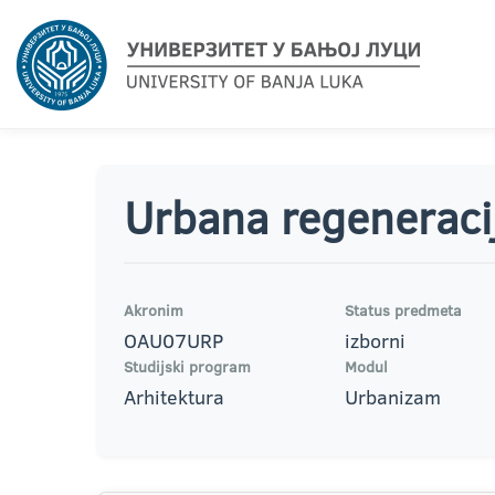
Urbana regeneraci
Akronim
Status predmeta
OAU07URP
izborni
Studijski program
Modul
Arhitektura
Urbanizam