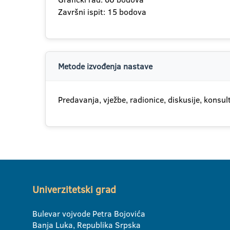
Završni ispit: 15 bodova
Metode izvođenja nastave
Predavanja, vježbe, radionice, diskusije, konsult
Univerzitetski grad
Bulevar vojvode Petra Bojovića
Banja Luka, Republika Srpska