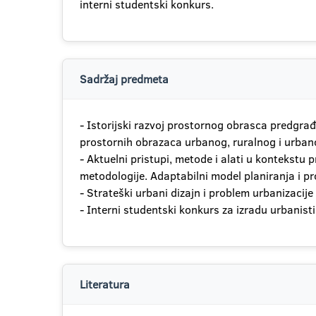
interni studentski konkurs.
Sadržaj predmeta
- Istorijski razvoj prostornog obrasca predgrađ
prostornih obrazaca urbanog, ruralnog i urban
- Aktuelni pristupi, metode i alati u kontekstu 
metodologije. Adaptabilni model planiranja i p
- Strateški urbani dizajn i problem urbanizaci
- Interni studentski konkurs za izradu urbanist
Literatura