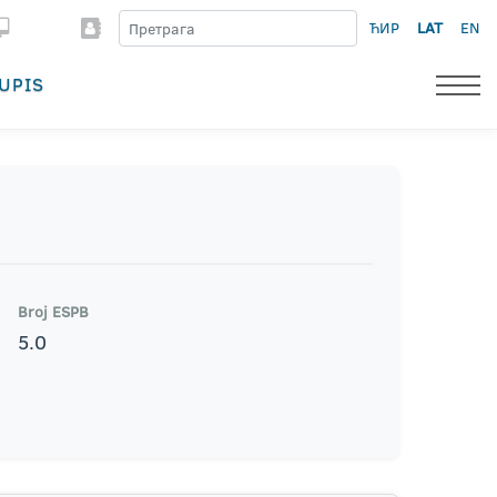
ЋИР
LAT
EN
UPIS
Broj ESPB
5.0