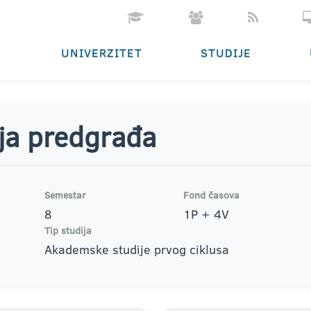
UNIVERZITET
STUDIJE
ja predgrađa
Semestar
Fond časova
8
1P + 4V
Tip studija
Akademske studije prvog ciklusa