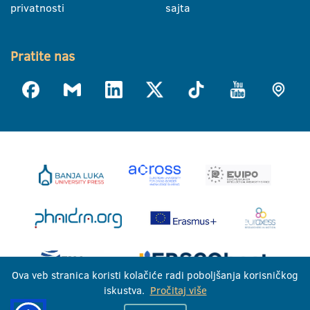
privatnosti
sajta
Pratite nas
Ova veb stranica koristi kolačiće radi poboljšanja korisničkog
iskustva.
Pročitaj više