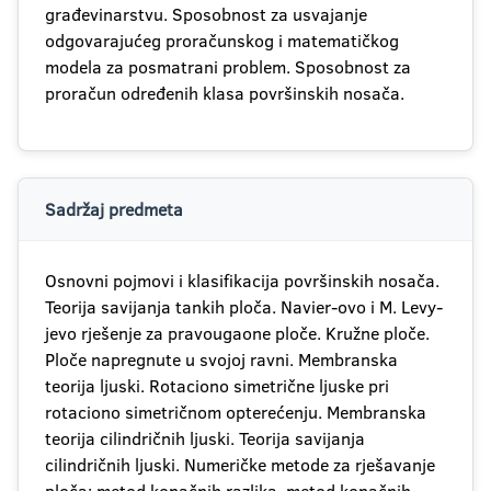
građevinarstvu. Sposobnost za usvajanje
odgovarajućeg proračunskog i matematičkog
modela za posmatrani problem. Sposobnost za
proračun određenih klasa površinskih nosača.
Sadržaj predmeta
Osnovni pojmovi i klasifikacija površinskih nosača.
Teorija savijanja tankih ploča. Navier-ovo i M. Levy-
jevo rješenje za pravougaone ploče. Kružne ploče.
Ploče napregnute u svojoj ravni. Membranska
teorija ljuski. Rotaciono simetrične ljuske pri
rotaciono simetričnom opterećenju. Membranska
teorija cilindričnih ljuski. Teorija savijanja
cilindričnih ljuski. Numeričke metode za rješavanje