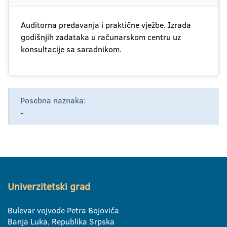
Auditorna predavanja i praktične vježbe. Izrada
godišnjih zadataka u računarskom centru uz
konsultacije sa saradnikom.
Posebna naznaka:
-
Univerzitetski grad
Bulevar vojvode Petra Bojovića
Banja Luka, Republika Srpska