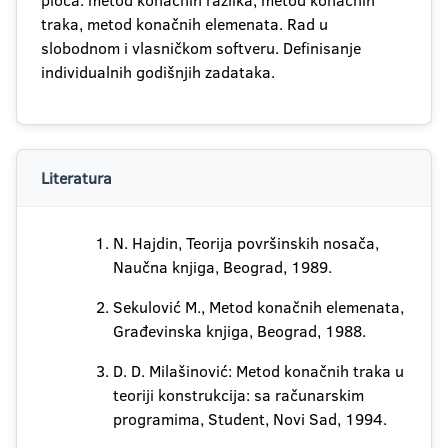
ploča: metod konačnih razlika, metod konačnih
traka, metod konačnih elemenata. Rad u
slobodnom i vlasničkom softveru. Definisanje
individualnih godišnjih zadataka.
Literatura
N. Hajdin, Teorija površinskih nosača,
Naučna knjiga, Beograd, 1989.
Sekulović M., Metod konačnih elemenata,
Građevinska knjiga, Beograd, 1988.
D. D. Milašinović: Metod konačnih traka u
teoriji konstrukcija: sa računarskim
programima, Student, Novi Sad, 1994.