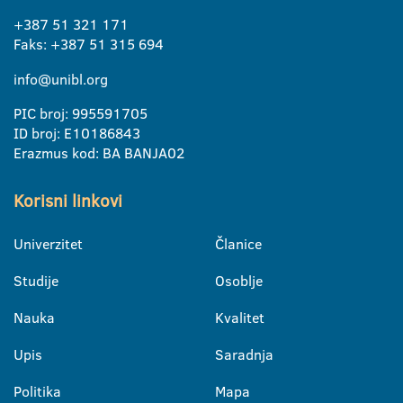
+387 51 321 171
Faks: +387 51 315 694
info@unibl.org
PIC broj: 995591705
ID broj: E10186843
Erazmus kod: BA BANJA02
Korisni linkovi
Univerzitet
Članice
Studije
Osoblje
Nauka
Kvalitet
Upis
Saradnja
Politika
Mapa