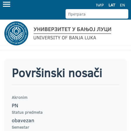
ЋИР
LAT
EN
Površinski nosači
Akronim
PN
Status predmeta
obavezan
Semestar