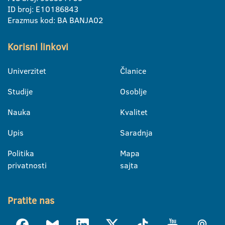
ID broj: E10186843
Erazmus kod: BA BANJA02
Korisni linkovi
Univerzitet
Članice
Studije
Osoblje
Nauka
Kvalitet
Upis
Saradnja
Politika
Mapa
privatnosti
sajta
Pratite nas