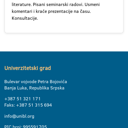
literature. Pisani seminarski radovi. Usmeni
komentari i kraće prezentacije na času.
Konsultacije.
Univerzitetski grad
Bulevar vojvode Petra Bojovića
Banja Luka, Republika Srpska
+387 51 321 171
Faks: +387 51 315 694
info@unibl.org
PIC broj: 995591705