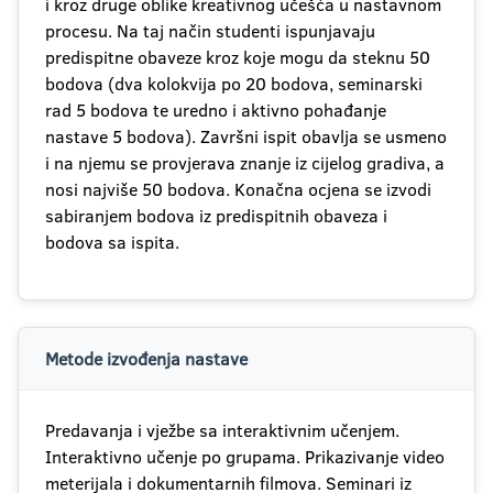
i kroz druge oblike kreativnog učešća u nastavnom
procesu. Na taj način studenti ispunjavaju
predispitne obaveze kroz koje mogu da steknu 50
bodova (dva kolokvija po 20 bodova, seminarski
rad 5 bodova te uredno i aktivno pohađanje
nastave 5 bodova). Završni ispit obavlja se usmeno
i na njemu se provjerava znanje iz cijelog gradiva, a
nosi najviše 50 bodova. Konačna ocjena se izvodi
sabiranjem bodova iz predispitnih obaveza i
bodova sa ispita.
Metode izvođenja nastave
Predavanja i vježbe sa interaktivnim učenjem.
Interaktivno učenje po grupama. Prikazivanje video
meterijala i dokumentarnih filmova. Seminari iz