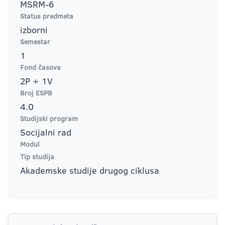
MSRM-6
Status predmeta
izborni
Semestar
1
Fond časova
2P + 1V
Broj ESPB
4.0
Studijski program
Socijalni rad
Modul
Tip studija
Akademske studije drugog ciklusa