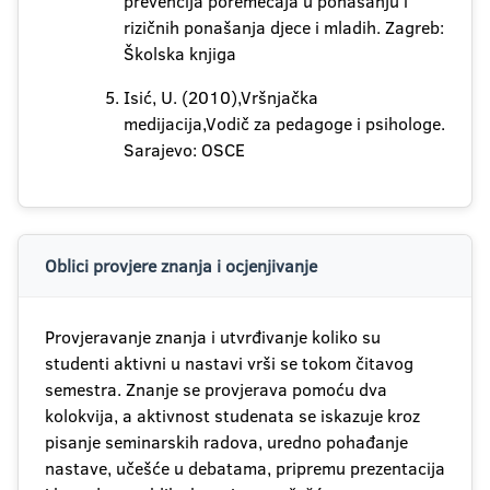
prevencija poremećaja u ponašanju i
rizičnih ponašanja djece i mladih. Zagreb:
Školska knjiga
Isić, U. (2010),Vršnjačka
medijacija,Vodič za pedagoge i psihologe.
Sarajevo: OSCE
Oblici provjere znanja i ocjenjivanje
Provjeravanje znanja i utvrđivanje koliko su
studenti aktivni u nastavi vrši se tokom čitavog
semestra. Znanje se provjerava pomoću dva
kolokvija, a aktivnost studenata se iskazuje kroz
pisanje seminarskih radova, uredno pohađanje
nastave, učešće u debatama, pripremu prezentacija