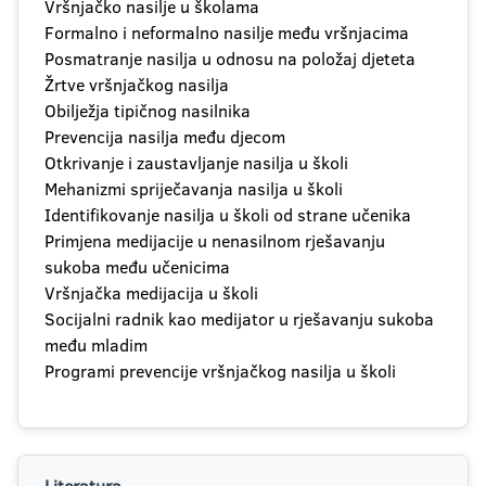
Vršnjačko nasilje u školama
Formalno i neformalno nasilje među vršnjacima
Posmatranje nasilja u odnosu na položaj djeteta
Žrtve vršnjačkog nasilja
Obilježja tipičnog nasilnika
Prevencija nasilja među djecom
Otkrivanje i zaustavljanje nasilja u školi
Mehanizmi spriječavanja nasilja u školi
Identifikovanje nasilja u školi od strane učenika
Primjena medijacije u nenasilnom rješavanju
sukoba među učenicima
Vršnjačka medijacija u školi
Socijalni radnik kao medijator u rješavanju sukoba
među mladim
Programi prevencije vršnjačkog nasilja u školi