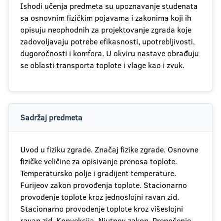
Ishodi učenja predmeta su upoznavanje studenata
sa osnovnim fizičkim pojavama i zakonima koji ih
opisuju neophodnih za projektovanje zgrada koje
zadovoljavaju potrebe efikasnosti, upotrebljivosti,
dugoročnosti i komfora. U okviru nastave obrađuju
se oblasti transporta toplote i vlage kao i zvuk.
Sadržaj predmeta
Uvod u fiziku zgrade. Značaj fizike zgrade. Osnovne
fizičke veličine za opisivanje prenosa toplote.
Temperatursko polje i gradijent temperature.
Furijeov zakon provođenja toplote. Stacionarno
provođenje toplote kroz jednoslojni ravan zid.
Stacionarno provođenje toplote kroz višeslojni
ravan zid. Konvekcija. Njutnov zakon. Prenošenje