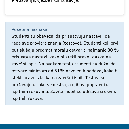
Predavanja, vježbe i koncultacije.
Posebna naznaka:
Studenti su obavezni da prisustvuju nastavi i da
rade sve provjere znanja (testove). Studenti koji prvi
put slušaju predmet moraju ostvariti najmanje 80 %
prisustva nastavi, kako bi stekli pravo izlaska na
završni ispit. Na svakom testu studenti su dužni da
ostvare minimum od 51% osvojenih bodova, kako bi
stekli pravo izlaska na završni ispit. Testovi se
održavaju u toku semestra, a njihovi popravni u
ispitnim rokovima. Završni ispit se održava u okviru
ispitnih rokova.