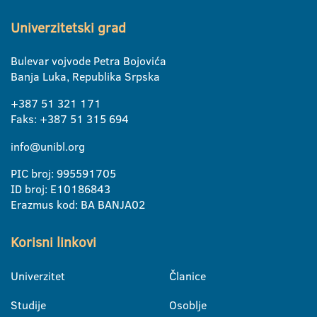
Univerzitetski grad
Bulevar vojvode Petra Bojovića
Banja Luka, Republika Srpska
+387 51 321 171
Faks: +387 51 315 694
info@unibl.org
PIC broj: 995591705
ID broj: E10186843
Erazmus kod: BA BANJA02
Korisni linkovi
Univerzitet
Članice
Studije
Osoblje