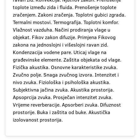
toplote između zida i fluida. Prenošenje toplote
zračenjem. Zakoni zračenja. Toplotni gubici zgrada.
Termalni mostovi. Termografija. Toplotni komfor.
Vlažnost vazduha. Načini prodiranja vlage u
objekat. Fikov zakon difuzije. Primjena Fikovog
zakona na jednoslojni i višeslojni ravan zid.
Kondenzacija vodene pare. Uticaj vlage na
građevinske elemente. Zaštita objekata od vlage.
Fizička akustika. Osnovne karakteristike zvuka.
Zvučno polje. Snaga zvučnog izvora. Intenzitet i
nivo zvuka. Fiziološka i psihološka akustika.
Subjektivna jačina zvuka. Akustika prostorija.
Apsoprcija zvuka. Prosječan intenzitet zvuka.
Vrijeme reverberacije. Apsorberi zvuka. Difuznost
prostorije. Buka i zaštita od buke. Akustička
izolovanost prostorija.