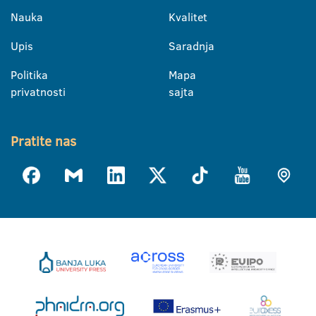
Nauka
Kvalitet
Upis
Saradnja
Politika
Mapa
privatnosti
sajta
Pratite nas