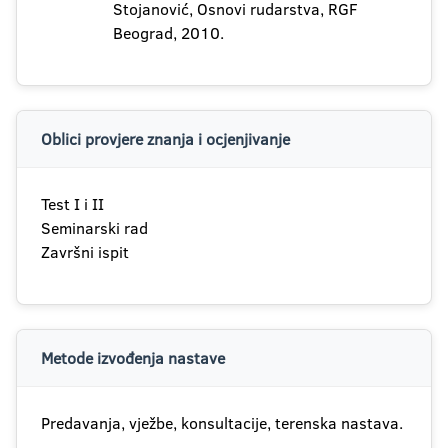
Stojanović, Osnovi rudarstva, RGF
Beograd, 2010.
Oblici provjere znanja i ocjenjivanje
Test I i II
Seminarski rad
Završni ispit
Metode izvođenja nastave
Predavanja, vježbe, konsultacije, terenska nastava.