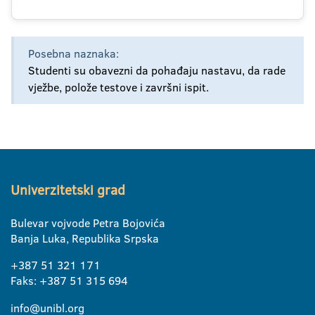
Posebna naznaka:
Studenti su obavezni da pohađaju nastavu, da rade
vježbe, polože testove i završni ispit.
Univerzitetski grad
Bulevar vojvode Petra Bojovića
Banja Luka, Republika Srpska
+387 51 321 171
Faks: +387 51 315 694
info@unibl.org