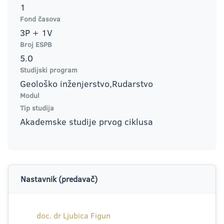
1
Fond časova
3P + 1V
Broj ESPB
5.0
Studijski program
Geološko inženjerstvo,Rudarstvo
Modul
Tip studija
Akademske studije prvog ciklusa
Nastavnik (predavač)
doc. dr Ljubica Figun