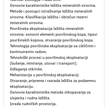
Osnovne karakteristike ležišta mineralnih sirovina.
Metode i postupci istraživanja ležišta mineralnih
sirovina. Klasifikacija ležišta i obračun rezervi
mineralnih sirovina.
Površinska eksploatacija ležišta mineralnih
sirovina: osnovni elementi površinskog kopa, tipovi
površinskih kopova, otvaranje površinskog kopa.
Tehnologija površinske eksploatacije sa cikličnim i
kontinuiranim radom.
Tehnološki procesi u površinskoj eksploataciji
(bušenje, miniranje, utovar i transport).
Odlaganje otkrivke.
Mehanizacija u površinskoj eksploataciji.
Otvaranje, priprema i razrada ležišta za podzemnu
eksploataciju.
Osnovne karakteristike metoda otkopavanja za
slojevita i rudna ležišta.
Izrada rudničkih prostorija.