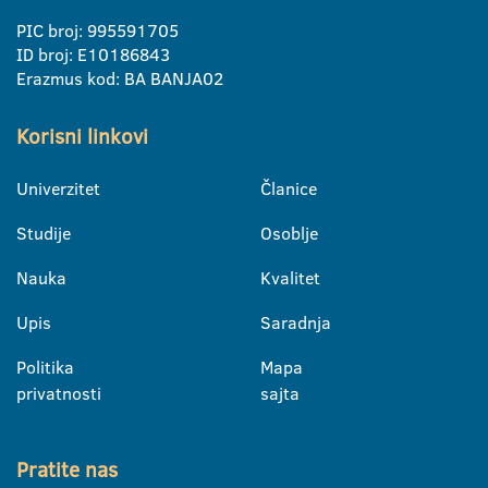
PIC broj: 995591705
ID broj: E10186843
Erazmus kod: BA BANJA02
Korisni linkovi
Univerzitet
Članice
Studije
Osoblje
Nauka
Kvalitet
Upis
Saradnja
Politika
Mapa
privatnosti
sajta
Pratite nas