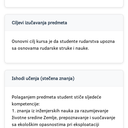
Ciljevi izučavanja predmeta
Osnovni cilj kursa je da studente rudarstva upozna
sa osnovama rudarske struke i nauke.
Ishodi učenja (stečena znanja)
Polaganjem predmeta student stiče sljedeće
kompetencije:
1. znanja iz inženjerskih nauka za razumijevanje
životne sredine Zemlje, prepoznavanje i suočavanje
sa ekološkim opasnostima pri eksploataciji