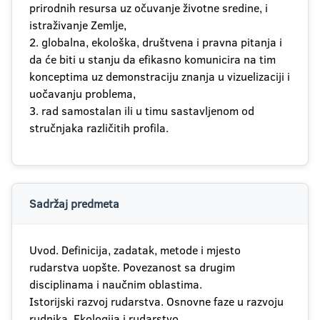
prirodnih resursa uz očuvanje životne sredine, i
istraživanje Zemlje,
2. globalna, ekološka, društvena i pravna pitanja i
da će biti u stanju da efikasno komunicira na tim
konceptima uz demonstraciju znanja u vizuelizaciji i
uočavanju problema,
3. rad samostalan ili u timu sastavljenom od
stručnjaka različitih profila.
Sadržaj predmeta
Uvod. Definicija, zadatak, metode i mjesto
rudarstva uopšte. Povezanost sa drugim
disciplinama i naučnim oblastima.
Istorijski razvoj rudarstva. Osnovne faze u razvoju
rudnika. Ekologija i rudarstvo.