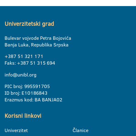
Univerzitetski grad
Bulevar vojvode Petra Bojovića
Banja Luka, Republika Srpska
+387 51 321 171
Faks: +387 51 315 694
info@unibl.org
PIC broj: 995591705
ID broj: E10186843
Erazmus kod: BA BANJA02
Korisni linkovi
Univerzitet
Članice