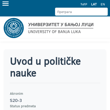
ЋИР
LAT
EN
Uvod u političke
nauke
Akronim
S20-3
Status predmeta