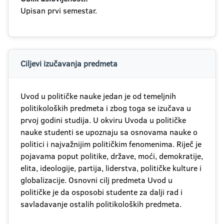
Upisan prvi semestar.
Ciljevi izučavanja predmeta
Uvod u političke nauke jedan je od temeljnih
politikoloških predmeta i zbog toga se izučava u
prvoj godini studija. U okviru Uvoda u političke
nauke studenti se upoznaju sa osnovama nauke o
politici i najvažnijim političkim fenomenima. Riječ je
pojavama poput politike, države, moći, demokratije,
elita, ideologije, partija, liderstva, političke kulture i
globalizacije. Osnovni cilj predmeta Uvod u
političke je da osposobi studente za dalji rad i
savladavanje ostalih politikoloških predmeta.