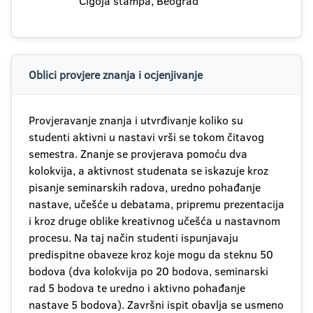
Čigoja štampa, Beograd
Oblici provjere znanja i ocjenjivanje
Provjeravanje znanja i utvrđivanje koliko su
studenti aktivni u nastavi vrši se tokom čitavog
semestra. Znanje se provjerava pomoću dva
kolokvija, a aktivnost studenata se iskazuje kroz
pisanje seminarskih radova, uredno pohađanje
nastave, učešće u debatama, pripremu prezentacija
i kroz druge oblike kreativnog učešća u nastavnom
procesu. Na taj način studenti ispunjavaju
predispitne obaveze kroz koje mogu da steknu 50
bodova (dva kolokvija po 20 bodova, seminarski
rad 5 bodova te uredno i aktivno pohađanje
nastave 5 bodova). Završni ispit obavlja se usmeno