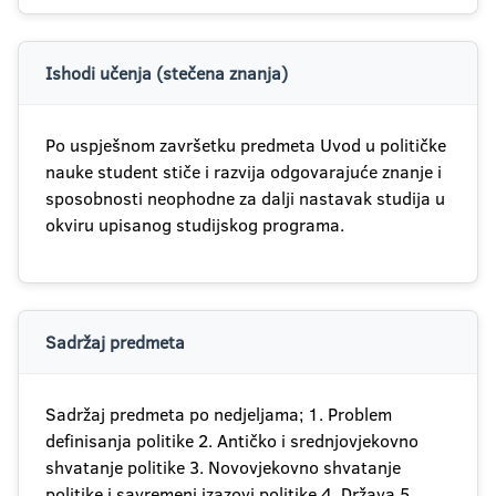
Ishodi učenja (stečena znanja)
Po uspješnom završetku predmeta Uvod u političke
nauke student stiče i razvija odgovarajuće znanje i
sposobnosti neophodne za dalji nastavak studija u
okviru upisanog studijskog programa.
Sadržaj predmeta
Sadržaj predmeta po nedjeljama; 1. Problem
definisanja politike 2. Antičko i srednjovjekovno
shvatanje politike 3. Novovjekovno shvatanje
politike i savremeni izazovi politike 4. Država 5.