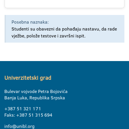
Posebna naznaka:
Studenti su obavezni da pohađaju nastavu, da rade
vježbe, polože testove i završni ispit.
Univerzitetski grad
Bulevar vojvode Petra Bojovića
Banja Luka, Republika Srpska
+387 51 321 171
Faks: +387 51 315 694
info@unibl.org