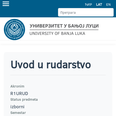
ЋИР
LAT
EN
Uvod u rudarstvo
Akronim
R1URUD
Status predmeta
izborni
Semestar