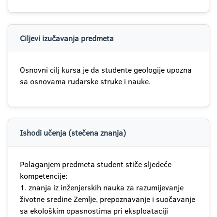
Ciljevi izučavanja predmeta
Osnovni cilj kursa je da studente geologije upozna
sa osnovama rudarske struke i nauke.
Ishodi učenja (stečena znanja)
Polaganjem predmeta student stiče sljedeće
kompetencije:
1. znanja iz inženjerskih nauka za razumijevanje
životne sredine Zemlje, prepoznavanje i suočavanje
sa ekološkim opasnostima pri eksploataciji