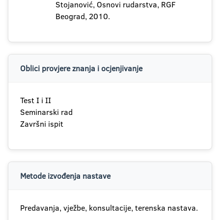
Stojanović, Osnovi rudarstva, RGF
Beograd, 2010.
Oblici provjere znanja i ocjenjivanje
Test I i II
Seminarski rad
Završni ispit
Metode izvođenja nastave
Predavanja, vježbe, konsultacije, terenska nastava.