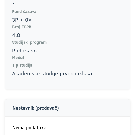
1
Fond časova
3P + 0V
Broj ESPB
4.0
Studijski program
Rudarstvo
Modul
Tip studija
Akademske studije prvog ciklusa
Nastavnik (predavač)
Nema podataka