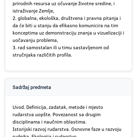
prirodnih resursa uz očuvanje životne sredine, i
istraživanje Zemlje,
2. globalna, ekološka, društvena i pravna pitanja i
da će biti u stanju da efikasno komunicira na tim
konceptima uz demonstraciju znanja u vizuelizaciji i
uočavanju problema,
3. rad samostalan ili u timu sastavljenom od
stručnjaka različitih profila.
Sadržaj predmeta
Uvod. Definicija, zadatak, metode i mjesto
rudarstva uopšte. Povezanost sa drugim
disciplinama i naučnim oblastima.
Istorijski razvoj rudarstva. Osnovne faze u razvoju
rudnika. Ekologija i rudarstvo.