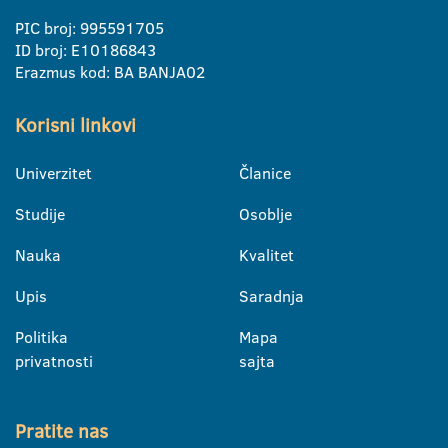
PIC broj: 995591705
ID broj: E10186843
Erazmus kod: BA BANJA02
Korisni linkovi
Univerzitet
Članice
Studije
Osoblje
Nauka
Kvalitet
Upis
Saradnja
Politika
Mapa
privatnosti
sajta
Pratite nas