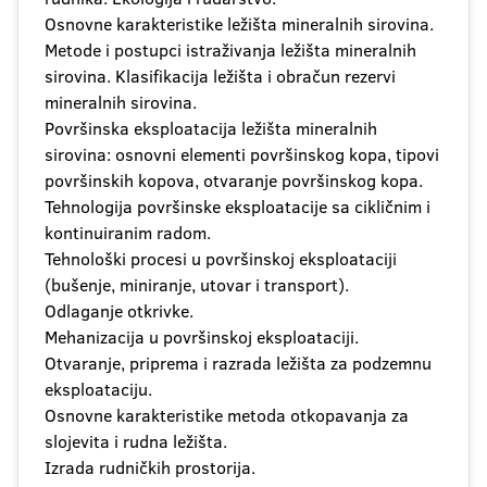
Osnovne karakteristike ležišta mineralnih sirovina.
Metode i postupci istraživanja ležišta mineralnih
sirovina. Klasifikacija ležišta i obračun rezervi
mineralnih sirovina.
Površinska eksploatacija ležišta mineralnih
sirovina: osnovni elementi površinskog kopa, tipovi
površinskih kopova, otvaranje površinskog kopa.
Tehnologija površinske eksploatacije sa cikličnim i
kontinuiranim radom.
Tehnološki procesi u površinskoj eksploataciji
(bušenje, miniranje, utovar i transport).
Odlaganje otkrivke.
Mehanizacija u površinskoj eksploataciji.
Otvaranje, priprema i razrada ležišta za podzemnu
eksploataciju.
Osnovne karakteristike metoda otkopavanja za
slojevita i rudna ležišta.
Izrada rudničkih prostorija.