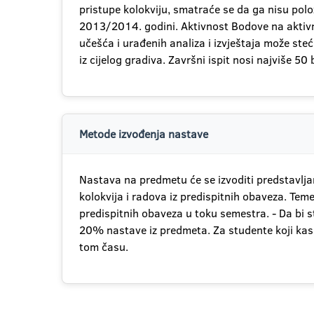
pristupe kolokviju, smatraće se da ga nisu polo
2013/2014. godini. Aktivnost Bodove na aktivn
učešća i urađenih analiza i izvještaja može ste
iz cijelog gradiva. Završni ispit nosi najviše 50
Metode izvođenja nastave
Nastava na predmetu će se izvoditi predstavlja
kolokvija i radova iz predispitnih obaveza. Te
predispitnih obaveza u toku semestra. - Da bi 
20% nastave iz predmeta. Za studente koji kasne
tom času.