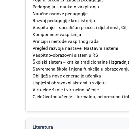
Pedagogija – nauka o vaspitanju
Naučne osnove pedagogije
Razvoj pedagogije kroz istoriju
Vaspitanje – specifičan proces i djelatnost, Cilj 
Komponente vaspitanja
Principi i metode vaspitnog rada
Pregled razvoja nastave; Nastavni sistemi
Vaspitno-obrazovni sistem u RS
Školski sistem – kritika tradicionalne i izgrad
Savremena škola i njena funkcija u obrazovanju
Obiljježja nove generacije učenika
Uspješni obrazovni sistemi u svijetu
Virtuelne škole i virtuelno učenje
Cjeloživotno učenje – formalno, neformalno i i
Literatura