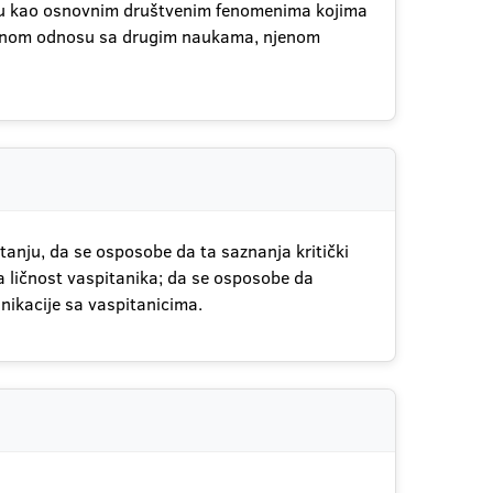
anju kao osnovnim društvenim fenomenima kojima
 njenom odnosu sa drugim naukama, njenom
anju, da se osposobe da ta saznanja kritički
 na ličnost vaspitanika; da se osposobe da
unikacije sa vaspitanicima.