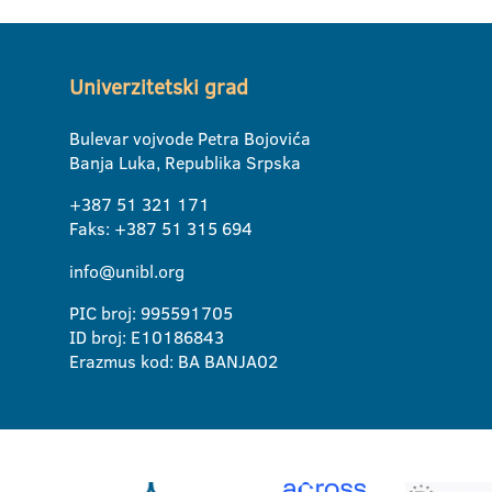
Univerzitetski grad
Bulevar vojvode Petra Bojovića
Banja Luka, Republika Srpska
+387 51 321 171
Faks: +387 51 315 694
info@unibl.org
PIC broj: 995591705
ID broj: E10186843
Erazmus kod: BA BANJA02