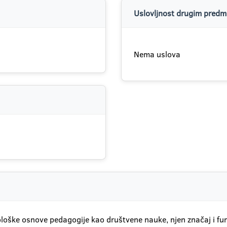
Uslovljnost drugim predme
Nema uslova
dološke osnove pedagogije kao društvene nauke, njen značaj i 