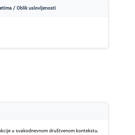
tima / Oblik uslovljenosti
funkcije u svakodnevnom društvenom kontekstu.