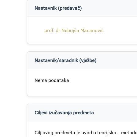
Nastavnik (predavač)
prof. dr Nebojša Macanović
Nastavnik/saradnik (vježbe)
Nema podataka
Ciljevi izučavanja predmeta
Cilj ovog predmeta je uvod u teorijsko – meto