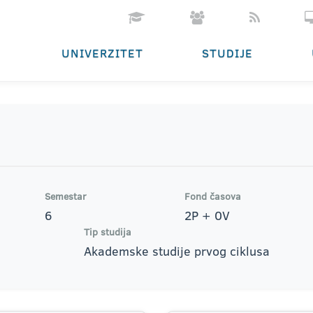
UNIVERZITET
STUDIJE
Semestar
Fond časova
6
2P + 0V
Tip studija
Akademske studije prvog ciklusa