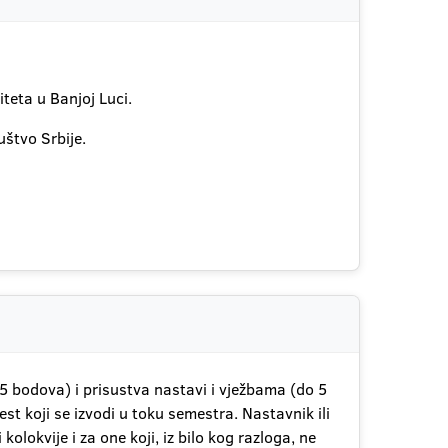
teta u Banjoj Luci.
uštvo Srbije.
5 bodova) i prisustva nastavi i vježbama (do 5
t koji se izvodi u toku semestra. Nastavnik ili
olokvije i za one koji, iz bilo kog razloga, ne