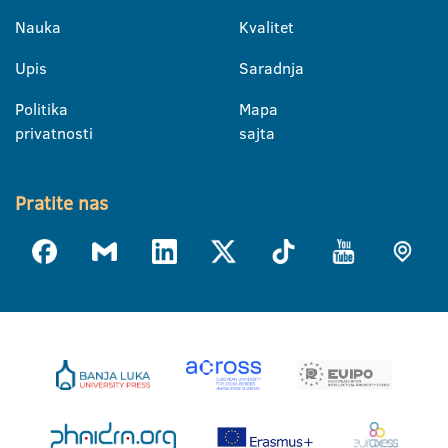
Nauka
Kvalitet
Upis
Saradnja
Politika
Mapa
privatnosti
sajta
Pratite nas