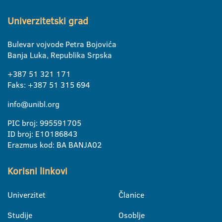
Univerzitetski grad
Bulevar vojvode Petra Bojovića
Banja Luka, Republika Srpska
+387 51 321 171
Faks: +387 51 315 694
info@unibl.org
PIC broj: 995591705
ID broj: E10186843
Erazmus kod: BA BANJA02
Korisni linkovi
Univerzitet
Članice
Studije
Osoblje