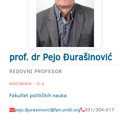
prof. dr Pejo Đurašinović
REDOVNI PROFESOR
NASTAVNIK - II-4
Fakultet političkih nauka
pejo.djurasinovic@fpn.unibl.org
051/304-017