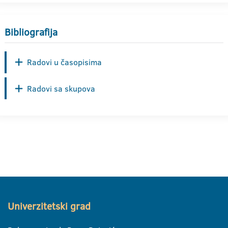
Bibliografija
Radovi u časopisima
Radovi sa skupova
Univerzitetski grad