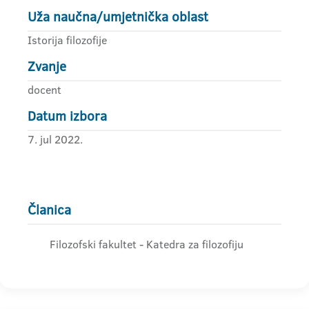
Uža naučna/umjetnička oblast
Istorija filozofije
Zvanje
docent
Datum izbora
7. jul 2022.
Članica
Filozofski fakultet - Katedra za filozofiju