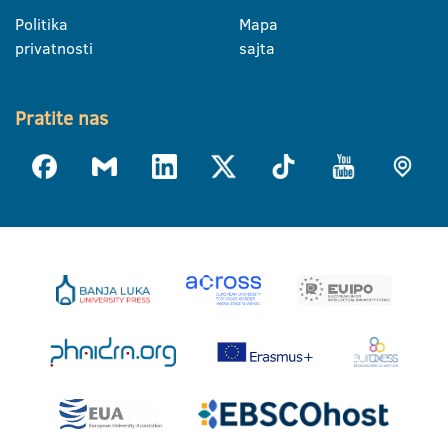
Politika
Mapa
privatnosti
sajta
Pratite nas