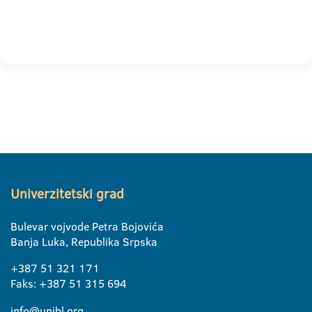
Univerzitetski grad
Bulevar vojvode Petra Bojovića
Banja Luka, Republika Srpska
+387 51 321 171
Faks: +387 51 315 694
info@unibl.org