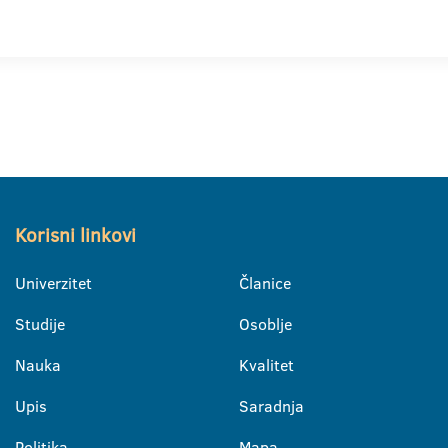
Korisni linkovi
Univerzitet
Članice
Studije
Osoblje
Nauka
Kvalitet
Upis
Saradnja
Politika
Mapa