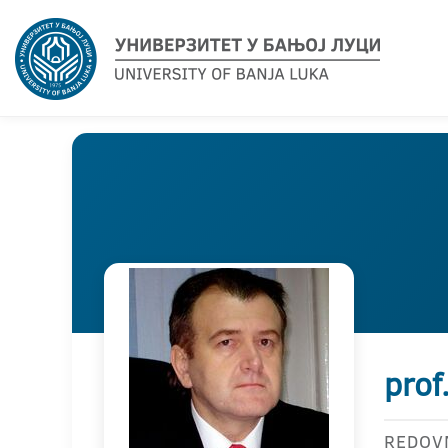
prof
REDOV