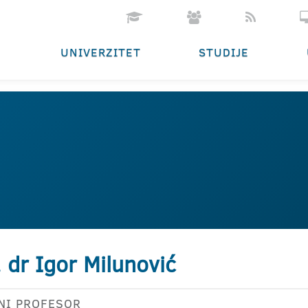
UNIVERZITET
STUDIJE
. dr Igor Milunović
NI PROFESOR