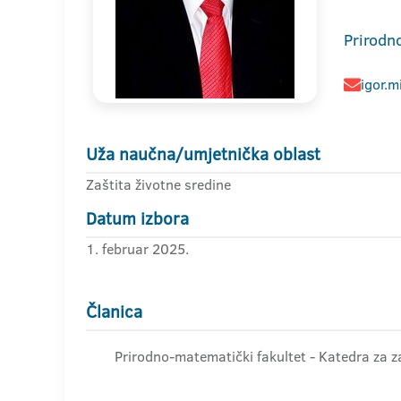
Prirodn
igor.m
Uža naučna/umjetnička oblast
Zaštita životne sredine
Datum izbora
1. februar 2025.
Članica
Prirodno-matematički fakultet - Katedra za za