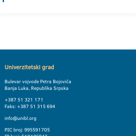
Univerzitetski grad
Bulevar vojvode Petra Bojovića
Banja Luka, Republika Srpska
+387 51 321 171
Faks: +387 51 315 694
info@unibl.org
PIC broj: 995591705