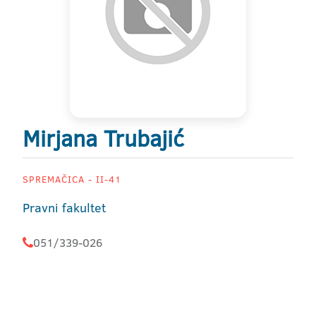
Mirjana Trubajić
SPREMAČICA - II-41
Pravni fakultet
051/339-026