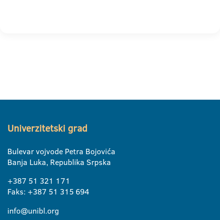
Univerzitetski grad
Bulevar vojvode Petra Bojovića
Banja Luka, Republika Srpska
+387 51 321 171
Faks: +387 51 315 694
info@unibl.org