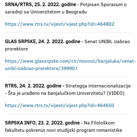
SRNA/RTRS, 25. 2. 2022. godine
- Potpisan Sporazum o
saradnji sa Univerzitetom u Beogradu
https://www.rtrs.tv/vijesti/vijest.php?id=464802
GLAS SRPSKE, 24. 2. 2022. godine
- Senat UNIBL izabrao
prorektore
https://www.glassrpske.com/cir/novosti/banjaluka/senat-
unibl-izabrao-prorektore/399901
RTRS, 24. 2. 2022. godine
- Strategija internacionalizacije
- Šta je urađeno na banjalučkom Univerzitetu? (VIDEO)
https://www.rtrs.tv/vijesti/vijest.php?id=464650
SRPSKA INFO, 23. 2. 2022. godine
- Na Filološkom
fakultetu pokrenut novi studijski program romanistike