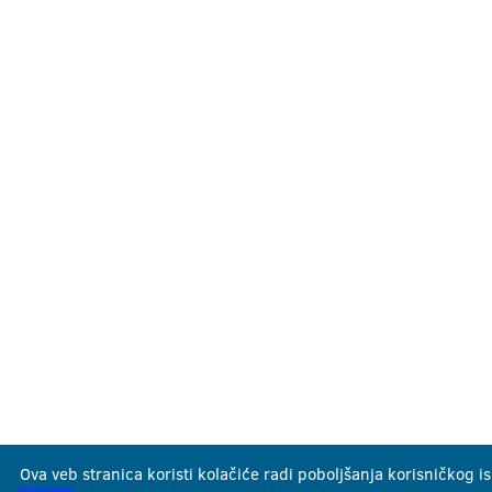
Ova veb stranica koristi kolačiće radi poboljšanja korisničkog i