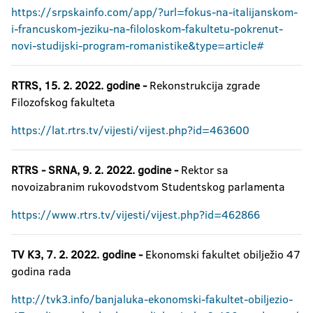
https://srpskainfo.com/app/?url=fokus-na-italijanskom-
i-francuskom-jeziku-na-filoloskom-fakultetu-pokrenut-
novi-studijski-program-romanistike&type=article#
RTRS, 15. 2. 2022. godine -
Rekonstrukcija zgrade
Filozofskog fakulteta
https://lat.rtrs.tv/vijesti/vijest.php?id=463600
RTRS - SRNA, 9. 2. 2022. godine -
Rektor sa
novoizabranim rukovodstvom Studentskog parlamenta
https://www.rtrs.tv/vijesti/vijest.php?id=462866
TV K3, 7. 2. 2022. godine -
Ekonomski fakultet obilježio 47
godina rada
http://tvk3.info/banjaluka-ekonomski-fakultet-obiljezio-