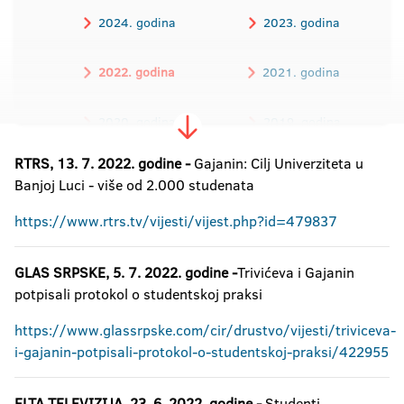
2024. godina
2023. godina
2022. godina
2021. godina
2020. godina
2019. godina
RTRS, 13. 7. 2022. godine -
2018. godina
Gajanin: Cilj Univerziteta u
2017. godina
Banjoj Luci - više od 2.000 studenata
2016. godina
https://www.rtrs.tv/vijesti/vijest.php?id=479837
GLAS SRPSKE, 5. 7. 2022. godine -
Trivićeva i Gajanin
potpisali protokol o studentskoj praksi
https://www.glassrpske.com/cir/drustvo/vijesti/triviceva-
i-gajanin-potpisali-protokol-o-studentskoj-praksi/422955
ELTA TELEVIZIJA, 23. 6. 2022. godine -
Studenti