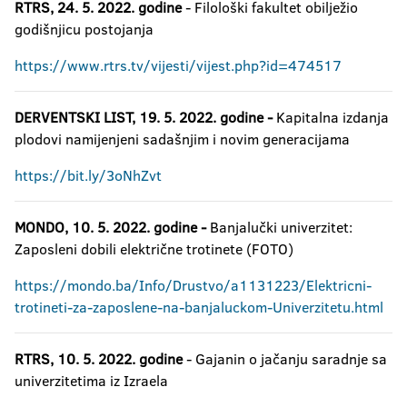
RTRS, 24. 5. 2022. godine
- Filološki fakultet obilježio
godišnjicu postojanja
https://www.rtrs.tv/vijesti/vijest.php?id=474517
DERVENTSKI LIST, 19. 5. 2022. godine -
Kapitalna izdanja
plodovi namijenjeni sadašnjim i novim generacijama
https://bit.ly/3oNhZvt
MONDO, 10. 5. 2022. godine -
Banjalučki univerzitet:
Zaposleni dobili električne trotinete (FOTO)
https://mondo.ba/Info/Drustvo/a1131223/Elektricni-
trotineti-za-zaposlene-na-banjaluckom-Univerzitetu.html
RTRS, 10. 5. 2022. godine
- Gajanin o jačanju saradnje sa
univerzitetima iz Izraela