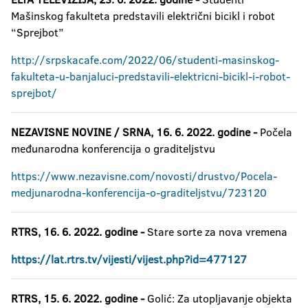
Mašinskog fakulteta predstavili električni bicikl i robot
“Sprejbot”
http://srpskacafe.com/2022/06/studenti-masinskog-
fakulteta-u-banjaluci-predstavili-elektricni-bicikl-i-robot-
sprejbot/
NEZAVISNE NOVINE / SRNA, 16. 6. 2022. godine -
Počela
međunarodna konferencija o graditeljstvu
https://www.nezavisne.com/novosti/drustvo/Pocela-
medjunarodna-konferencija-o-graditeljstvu/723120
RTRS, 16. 6. 2022. godine -
Stare sorte za nova vremena
https://lat.rtrs.tv/vijesti/vijest.php?id=477127
RTRS, 15. 6. 2022. godine -
Golić: Za utopljavanje objekta