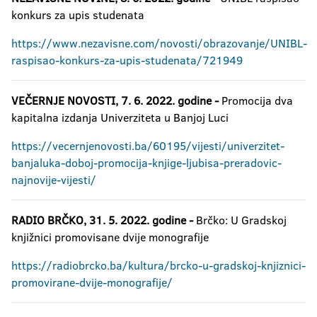
konkurs za upis studenata
https://www.nezavisne.com/novosti/obrazovanje/UNIBL-
raspisao-konkurs-za-upis-studenata/721949
VEČERNJE NOVOSTI,
7. 6. 2022. godine
-
Promocija dva
kapitalna izdanja Univerziteta u Banjoj Luci
https://vecernjenovosti.ba/60195/vijesti/univerzitet-
banjaluka-doboj-promocija-knjige-ljubisa-preradovic-
najnovije-vijesti/
RADIO BRČKO,
31. 5. 2022. godine -
Brčko: U Gradskoj
knjižnici promovisane dvije monografije
https://radiobrcko.ba/kultura/brcko-u-gradskoj-knjiznici-
promovirane-dvije-monografije/