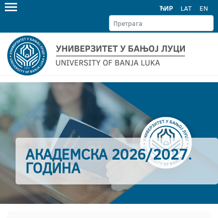
ЋИР
LAT
EN
АКАДЕМСКА 2026/2027.
ГОДИНА