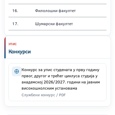
16.
Филолошки факултет
17.
Шумарски факултет
УПИС
Конкурси
Конкурс за упис студената у прву годину
првог, другог и трећег циклуса студија у
академској 2026/2027. години на јавним
високошколским установама
Службени конкурс / PDF