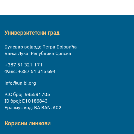
Универзитетски град
Булевар војводе Петра Бојовића
Бања Лука, Република Српска
+387 51 321 171
Факс: +387 51 315 694
info@unibl.org
PIC број: 995591705
ID број: E10186843
Еразмус код: BA BANJA02
Корисни линкови