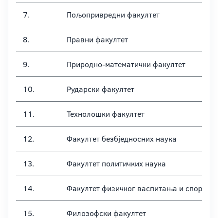
7.
Пољопривредни факултет
8.
Правни факултет
9.
Природно-математички факултет
10.
Рударски факултет
11.
Технолошки факултет
12.
Факултет безбједносних наука
13.
Факултет политичких наука
14.
Факултет физичког васпитања и спорта
15.
Филозофски факултет