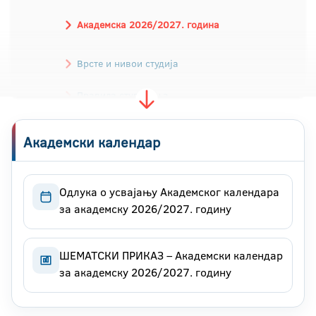
Академска 2026/2027. година
Врсте и нивои студија
Правила студирања
Признавање исправа
Академски календар
Контакт
Одлука о усвајању Академског календара
за академску 2026/2027. годину
ШЕМАТСКИ ПРИКАЗ – Академски календар
за академску 2026/2027. годину