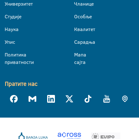
Универзитет
Чланице
Студије
Особље
Наука
Квалитет
Упис
Сарадња
Политика
Мапа
приватности
сајта
Пратите нас