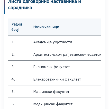
Листа одговорних наставника и
сарадника
Редни
Назив чланице
број
1.
Академија умјетности
2.
Архитектонско-грађевинско-геодетски фа
3.
Економски факултет
4.
Електротехнички факултет
5.
Машински факултет
6.
Медицински факултет