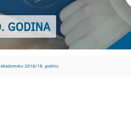
. GODINA
u akademsku 2018/19. godinu