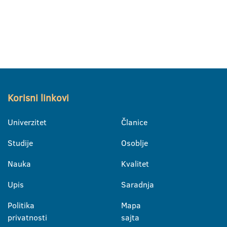
Korisni linkovi
Univerzitet
Članice
Studije
Osoblje
Nauka
Kvalitet
Upis
Saradnja
Politika
Mapa
privatnosti
sajta