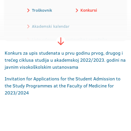
Troškovnik
Konkursi
Akademski kalendar
Lista odgovornih nastavnika i saradnika
Konkurs za upis studenata u prvu godinu prvog, drugog i
trećeg ciklusa studija u akademskoj 2022/2023. godini na
javnim visokoškolskim ustanovama
Invitation for Applications for the Student Admission to
the Study Programmes at the Faculty of Medicine for
2023/2024