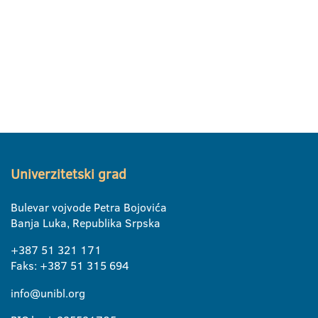
Univerzitetski grad
Bulevar vojvode Petra Bojovića
Banja Luka, Republika Srpska
+387 51 321 171
Faks: +387 51 315 694
info@unibl.org