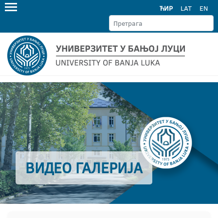
ЋИР
LAT
EN
ВИДЕО ГАЛЕРИЈА