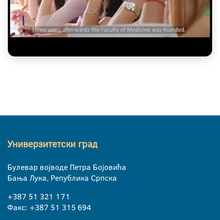
Универзитетски град
Булевар војводе Петра Бојовића
Бања Лука, Република Српска
+387 51 321 171
Факс: +387 51 315 694