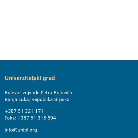
Univerzitetski grad
Bulevar vojvode Petra Bojovića
Banja Luka, Republika Srpska
+387 51 321 171
Faks: +387 51 315 694
info@unibl.org