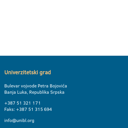
Univerzitetski grad
Bulevar vojvode Petra Bojovića
Banja Luka, Republika Srpska
+387 51 321 171
Faks: +387 51 315 694
info@unibl.org