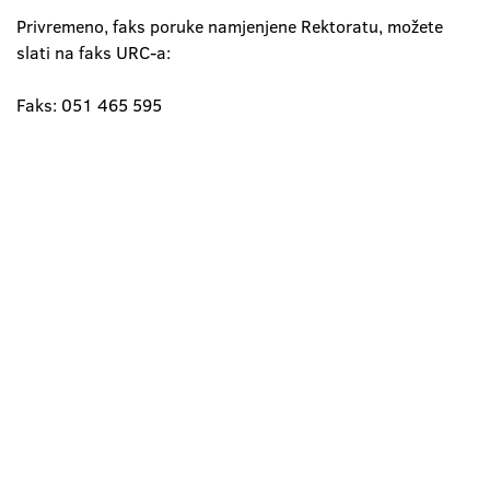
Privremeno, faks poruke namjenjene Rektoratu, možete
slati na faks URC-a:
Faks: 051 465 595