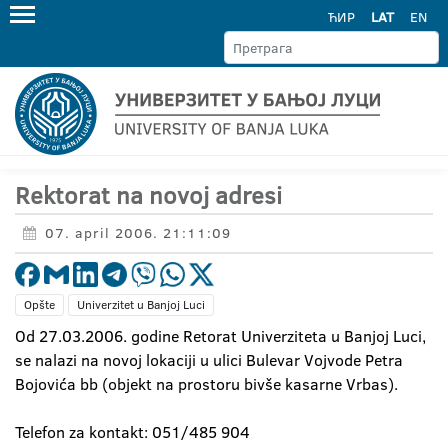
ЋИР
LAT
EN
Rektorat na novoj adresi
07. april 2006. 21:11:09
Opšte
Univerzitet u Banjoj Luci
Od 27.03.2006. godine Retorat Univerziteta u Banjoj Luci,
se nalazi na novoj lokaciji u ulici Bulevar Vojvode Petra
Bojovića bb (objekt na prostoru bivše kasarne Vrbas).
Telefon za kontakt: 051/485 904