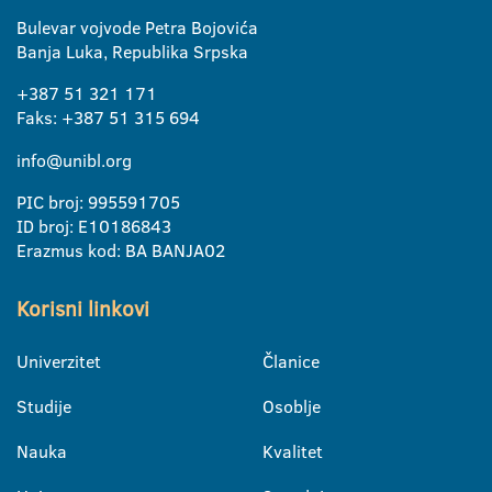
Bulevar vojvode Petra Bojovića
Banja Luka, Republika Srpska
+387 51 321 171
Faks: +387 51 315 694
info@unibl.org
PIC broj: 995591705
ID broj: E10186843
Erazmus kod: BA BANJA02
Korisni linkovi
Univerzitet
Članice
Studije
Osoblje
Nauka
Kvalitet