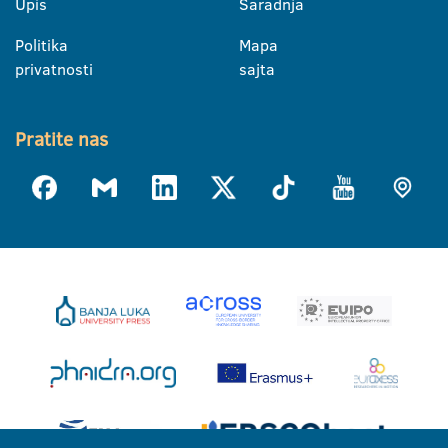
Upis
Saradnja
Politika
Mapa
privatnosti
sajta
Pratite nas