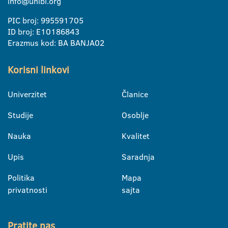
info@unibl.org
PIC broj: 995591705
ID broj: E10186843
Erazmus kod: BA BANJA02
Korisni linkovi
Univerzitet
Članice
Studije
Osoblje
Nauka
Kvalitet
Upis
Saradnja
Politika
Mapa
privatnosti
sajta
Pratite nas