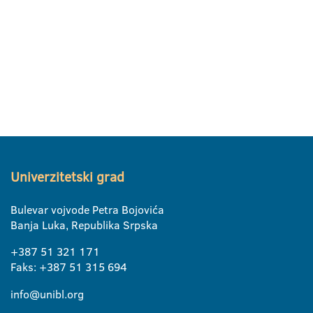
Univerzitetski grad
Bulevar vojvode Petra Bojovića
Banja Luka, Republika Srpska
+387 51 321 171
Faks: +387 51 315 694
info@unibl.org