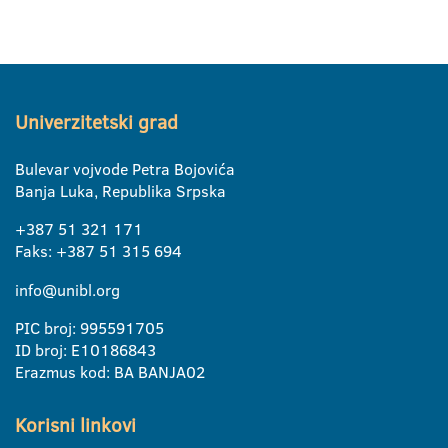
Univerzitetski grad
Bulevar vojvode Petra Bojovića
Banja Luka, Republika Srpska
+387 51 321 171
Faks: +387 51 315 694
info@unibl.org
PIC broj: 995591705
ID broj: E10186843
Erazmus kod: BA BANJA02
Korisni linkovi