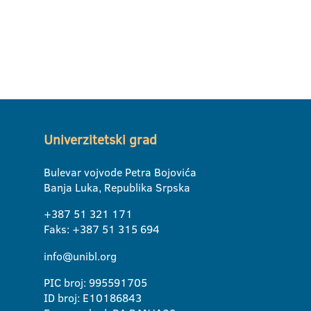
Univerzitetski grad
Bulevar vojvode Petra Bojovića
Banja Luka, Republika Srpska
+387 51 321 171
Faks: +387 51 315 694
info@unibl.org
PIC broj: 995591705
ID broj: E10186843