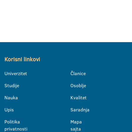
Korisni linkovi
Univerzitet
Članice
Studije
Osoblje
Nauka
Kvalitet
Upis
Saradnja
Politika
Mapa
privatnosti
sajta