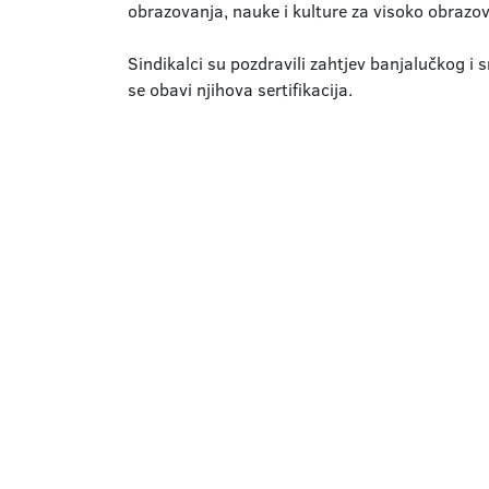
obrazovanja, nauke i kulture za visoko obrazov
Sindikalci su pozdravili zahtjev banjalučkog i 
se obavi njihova sertifikacija.