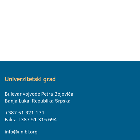
Univerzitetski grad
Bulevar vojvode Petra Bojovića
Banja Luka, Republika Srpska
+387 51 321 171
Faks: +387 51 315 694
info@unibl.org