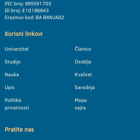
PIC broj: 995591705
ID broj: E10186843
Erazmus kod: BA BANJA02
Korisni linkovi
Univerzitet
Članice
Studije
Osoblje
Nauka
Kvalitet
Upis
Saradnja
Politika
Mapa
privatnosti
sajta
Pratite nas