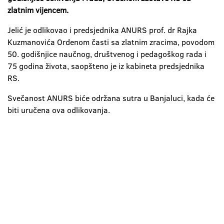
zlatnim vijencem.
Jelić je odlikovao i predsjednika ANURS prof. dr Rajka
Kuzmanovića Ordenom časti sa zlatnim zracima, povodom
50. godišnjice naučnog, društvenog i pedagoškog rada i
75 godina života, saopšteno je iz kabineta predsjednika
RS.
Svečanost ANURS biće održana sutra u Banjaluci, kada će
biti uručena ova odlikovanja.