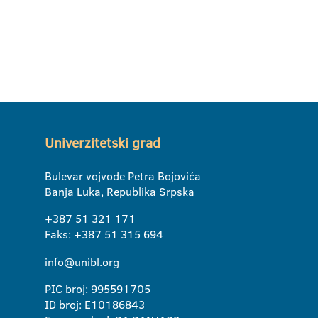
Univerzitetski grad
Bulevar vojvode Petra Bojovića
Banja Luka, Republika Srpska
+387 51 321 171
Faks: +387 51 315 694
info@unibl.org
PIC broj: 995591705
ID broj: E10186843