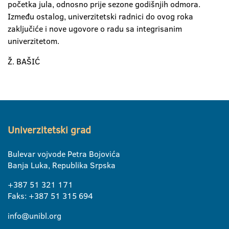
početka jula, odnosno prije sezone godišnjih odmora.
Između ostalog, univerzitetski radnici do ovog roka
zaključiće i nove ugovore o radu sa integrisanim
univerzitetom.
Ž. BAŠIĆ
Univerzitetski grad
Bulevar vojvode Petra Bojovića
Banja Luka, Republika Srpska
+387 51 321 171
Faks: +387 51 315 694
info@unibl.org