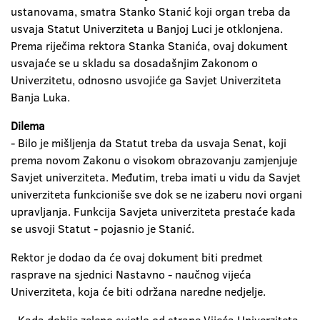
ustanovama, smatra Stanko Stanić koji organ treba da
usvaja Statut Univerziteta u Banjoj Luci je otklonjena.
Prema riječima rektora Stanka Stanića, ovaj dokument
usvajaće se u skladu sa dosadašnjim Zakonom o
Univerzitetu, odnosno usvojiće ga Savjet Univerziteta
Banja Luka.
Dilema
- Bilo je mišljenja da Statut treba da usvaja Senat, koji
prema novom Zakonu o visokom obrazovanju zamjenjuje
Savjet univerziteta. Međutim, treba imati u vidu da Savjet
univerziteta funkcioniše sve dok se ne izaberu novi organi
upravljanja. Funkcija Savjeta univerziteta prestaće kada
se usvoji Statut - pojasnio je Stanić.
Rektor je dodao da će ovaj dokument biti predmet
rasprave na sjednici Nastavno - naučnog vijeća
Univerziteta, koja će biti održana naredne nedjelje.