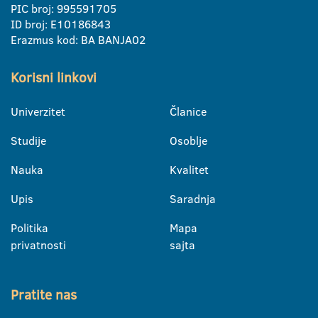
PIC broj: 995591705
ID broj: E10186843
Erazmus kod: BA BANJA02
Korisni linkovi
Univerzitet
Članice
Studije
Osoblje
Nauka
Kvalitet
Upis
Saradnja
Politika
Mapa
privatnosti
sajta
Pratite nas