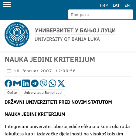
ЋИР
LAT
EN
NAUKA JEDINI KRITERIJUM
16. februar 2007. 12:00:56
Opšte
Univerzitet u Banjoj Luci
DRŽAVNI UNIVERZITETI PRED NOVIM STATUTOM
NAUKA JEDINI KRITERIJUM
Integrisani univerzitet obezbijediće efikasnu kontrolu rada
fakulteta kao i izdavačke djelatnosti na visokoškolskim