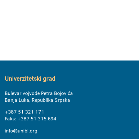
Univerzitetski grad
Bulevar vojvode Petra Bojovića
Banja Luka, Republika Srpska
+387 51 321 171
Faks: +387 51 315 694
info@unibl.org