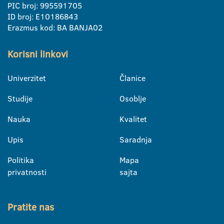
PIC broj: 995591705
ID broj: E10186843
Erazmus kod: BA BANJA02
Korisni linkovi
Univerzitet
Članice
Studije
Osoblje
Nauka
Kvalitet
Upis
Saradnja
Politika
Mapa
privatnosti
sajta
Pratite nas