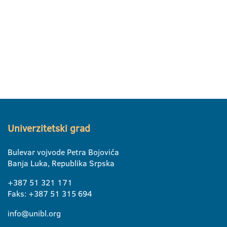
Univerzitetski grad
Bulevar vojvode Petra Bojovića
Banja Luka, Republika Srpska
+387 51 321 171
Faks: +387 51 315 694
info@unibl.org