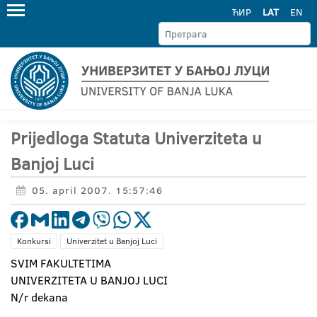
ЋИР
LAT
EN
Prijedloga Statuta Univerziteta u
Banjoj Luci
05. april 2007. 15:57:46
Konkursi
Univerzitet u Banjoj Luci
SVIM FAKULTETIMA
UNIVERZITETA U BANJOJ LUCI
N/r dekana