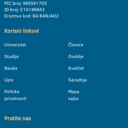
PIC broj: 995591705
ID broj: E10186843
Erazmus kod: BA BANJA02
Korisni linkovi
Univerzitet
Članice
Studije
Osoblje
Nauka
Kvalitet
Upis
Saradnja
Politika
Mapa
privatnosti
sajta
Pratite nas