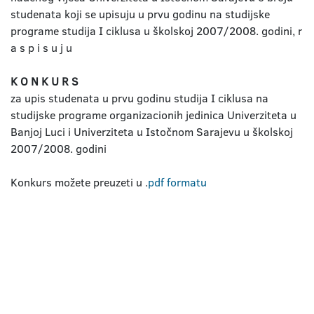
studenata koji se upisuju u prvu godinu na studijske
programe studija I ciklusa u školskoj 2007/2008. godini, r
a s p i s u j u
K O N K U R S
za upis studenata u prvu godinu studija I ciklusa na
studijske programe organizacionih jedinica Univerziteta u
Banjoj Luci i Univerziteta u Istočnom Sarajevu u školskoj
2007/2008. godini
Konkurs možete preuzeti u .
pdf formatu