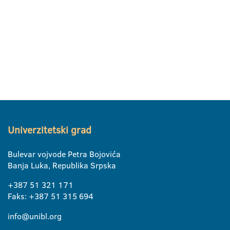
Univerzitetski grad
Bulevar vojvode Petra Bojovića
Banja Luka, Republika Srpska
+387 51 321 171
Faks: +387 51 315 694
info@unibl.org