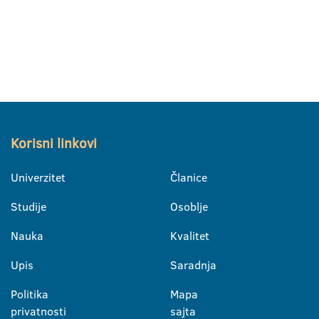
Korisni linkovi
Univerzitet
Članice
Studije
Osoblje
Nauka
Kvalitet
Upis
Saradnja
Politika
Mapa
privatnosti
sajta