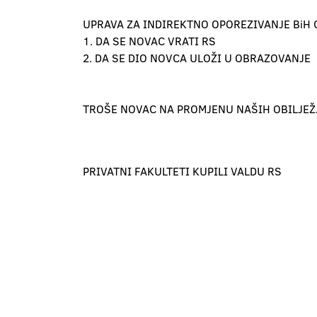
UPRAVA ZA INDIREKTNO OPOREZIVANJE BiH 
1. DA SE NOVAC VRATI RS
2. DA SE DIO NOVCA ULOŽI U OBRAZOVANJE
TROŠE NOVAC NA PROMJENU NAŠIH OBILJEŽ
PRIVATNI FAKULTETI KUPILI VALDU RS