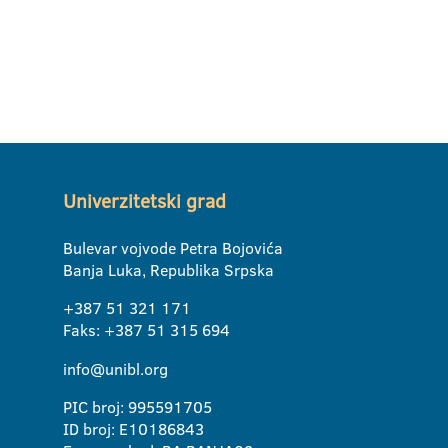
Univerzitetski grad
Bulevar vojvode Petra Bojovića
Banja Luka, Republika Srpska
+387 51 321 171
Faks: +387 51 315 694
info@unibl.org
PIC broj: 995591705
ID broj: E10186843