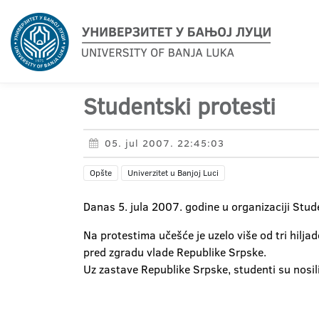
Studentski protesti
05. jul 2007. 22:45:03
Opšte
Univerzitet u Banjoj Luci
Danas 5. jula 2007. godine u organizaciji Stude
Na protestima učešće je uzelo više od tri hilj
pred zgradu vlade Republike Srpske.
Uz zastave Republike Srpske, studenti su nosil