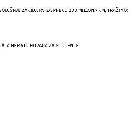
GODIŠNJE ZAKIDA RS ZA PREKO 200 MILIONA KM, TRAŽIMO:
JA, A NEMAJU NOVACA ZA STUDENTE