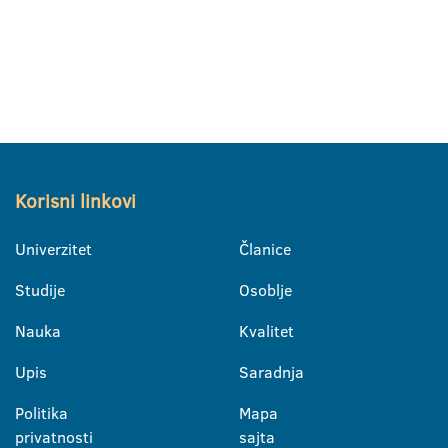
Korisni linkovi
Univerzitet
Članice
Studije
Osoblje
Nauka
Kvalitet
Upis
Saradnja
Politika
Mapa
privatnosti
sajta