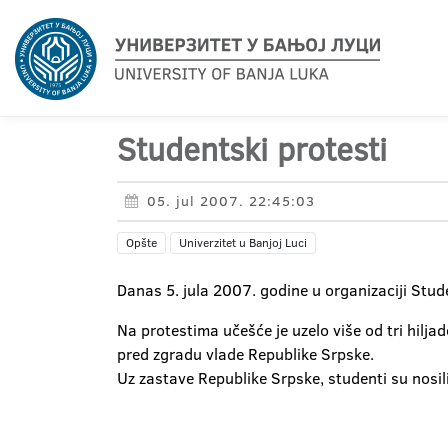
Studentski protesti
05. jul 2007. 22:45:03
Opšte
Univerzitet u Banjoj Luci
Danas 5. jula 2007. godine u organizaciji Stude
Na protestima učešće je uzelo više od tri hilj
pred zgradu vlade Republike Srpske.
Uz zastave Republike Srpske, studenti su nosil