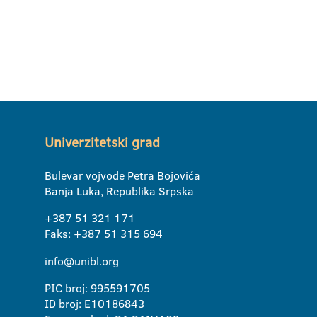
Univerzitetski grad
Bulevar vojvode Petra Bojovića
Banja Luka, Republika Srpska
+387 51 321 171
Faks: +387 51 315 694
info@unibl.org
PIC broj: 995591705
ID broj: E10186843