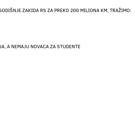
GODIŠNJE ZAKIDA RS ZA PREKO 200 MILIONA KM, TRAŽIMO:
JA, A NEMAJU NOVACA ZA STUDENTE