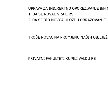
UPRAVA ZA INDIREKTNO OPOREZIVANJE BiH 
1. DA SE NOVAC VRATI RS
2. DA SE DIO NOVCA ULOŽI U OBRAZOVANJE
TROŠE NOVAC NA PROMJENU NAŠIH OBILJEŽ
PRIVATNI FAKULTETI KUPILI VALDU RS