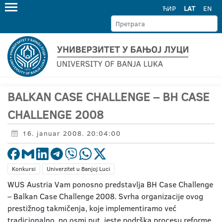
ЋИР
LAT
EN
BALKAN CASE CHALLENGE – BH CASE
CHALLENGE 2008
16. januar 2008. 20:04:00
Konkursi
Univerzitet u Banjoj Luci
WUS Austria Vam ponosno predstavlja BH Case Challenge
– Balkan Case Challenge 2008. Svrha organizacije ovog
prestižnog takmičenja, koje implementiramo već
tradicionalno, po osmi put, jeste podrška procesu reforme