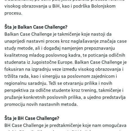
visokog obrazovanja u BiH, kao i podrška Bolonjskom
procesu.
Šta je Balkan Case Challenge?
Balkan Case Challenge je takmičenje koje nastoji da
unaprijedi nastavni proces kroz naglašavanje značaja case
study metode, ali i događaj namjenjen prepoznavanju
kvalitetnog mladog poslovnog kadra, te poticanja odličnih
studenata iz Jugoistočne Europe. Balkan Case Challenge je
fokusiran na izgradnju veze između visokog obrazovanja i
tržišta rada, kao i sinergiju sa poslovnom zajednicom i
regionalnu saradnju. Teži se otvaranju prilika i novih
perspektiva za odlične studente kroz trening, takmičenje i
pružanje konkretnih poslovnih prilika, a ujedno predstavlja
promociju novih nastavnih metoda.
Šta je BH Case Challenge?
BH Case Challenge je predtakmičenje koje nam omogućava