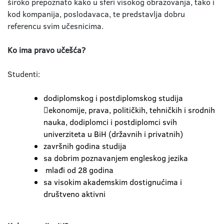
široko prepoznato kako u sferi visokog obrazovanja, tako i
kod kompanija, poslodavaca, te predstavlja dobru
referencu svim učesnicima.
Ko ima pravo učešća?
Studenti:
dodiplomskog i postdiplomskog studija
ekonomije, prava, političkih, tehničkih i srodnih
nauka, dodiplomci i postdiplomci svih
univerziteta u BiH (državnih i privatnih)
završnih godina studija
sa dobrim poznavanjem engleskog jezika
mlađi od 28 godina
sa visokim akademskim dostignućima i
društveno aktivni