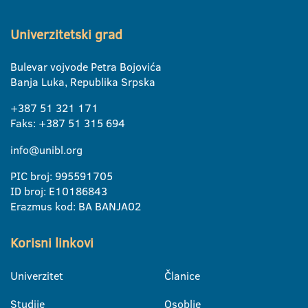
Univerzitetski grad
Bulevar vojvode Petra Bojovića
Banja Luka, Republika Srpska
+387 51 321 171
Faks: +387 51 315 694
info@unibl.org
PIC broj: 995591705
ID broj: E10186843
Erazmus kod: BA BANJA02
Korisni linkovi
Univerzitet
Članice
Studije
Osoblje