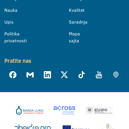
Nauka
Kvalitet
Upis
Saradnja
Politika
Mapa
privatnosti
sajta
Pratite nas