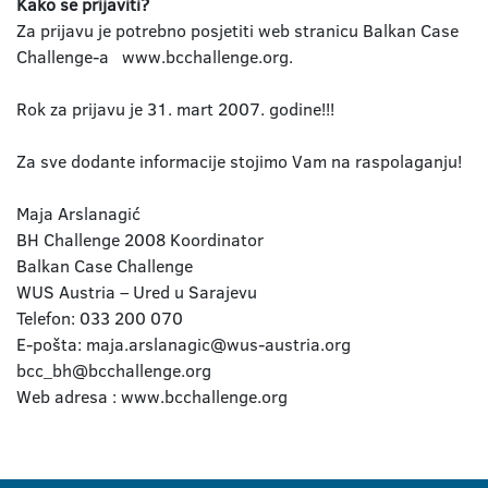
Kako se prijaviti?
Za prijavu je potrebno posjetiti web stranicu Balkan Case
Challenge-a www.bcchallenge.org.
Rok za prijavu je 31. mart 2007. godine!!!
Za sve dodante informacije stojimo Vam na raspolaganju!
Maja Arslanagić
BH Challenge 2008 Koordinator
Balkan Case Challenge
WUS Austria – Ured u Sarajevu
Telefon: 033 200 070
E-pošta: maja.arslanagic@wus-austria.org
bcc_bh@bcchallenge.org
Web adresa : www.bcchallenge.org