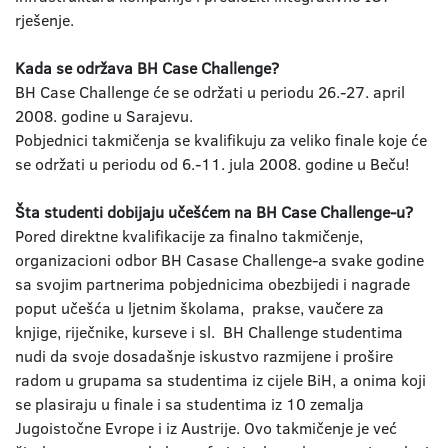
rješenje.
Kada se održava BH Case Challenge?
BH Case Challenge će se održati u periodu 26.-27. april
2008. godine u Sarajevu.
Pobjednici takmičenja se kvalifikuju za veliko finale koje će
se održati u periodu od 6.-11. jula 2008. godine u Beču!
Šta studenti dobijaju učešćem na BH Case Challenge-u?
Pored direktne kvalifikacije za finalno takmičenje,
organizacioni odbor BH Casase Challenge-a svake godine
sa svojim partnerima pobjednicima obezbijedi i nagrade
poput učešća u ljetnim školama, prakse, vaučere za
knjige, riječnike, kurseve i sl. BH Challenge studentima
nudi da svoje dosadašnje iskustvo razmijene i prošire
radom u grupama sa studentima iz cijele BiH, a onima koji
se plasiraju u finale i sa studentima iz 10 zemalja
Jugoistočne Evrope i iz Austrije. Ovo takmičenje je već