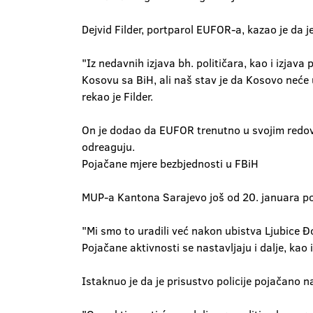
Dejvid Filder, portparol EUFOR-a, kazao je da j
"Iz nedavnih izjava bh. političara, kao i izjava
Kosovu sa BiH, ali naš stav je da Kosovo neće 
rekao je Filder.
On je dodao da EUFOR trenutno u svojim redovim
odreaguju.
Pojačane mjere bezbjednosti u FBiH
MUP-a Kantona Sarajevo još od 20. januara poja
"Mi smo to uradili već nakon ubistva Ljubice Đo
Pojačane aktivnosti se nastavljaju i dalje, kao
Istaknuo je da je prisustvo policije pojačano na