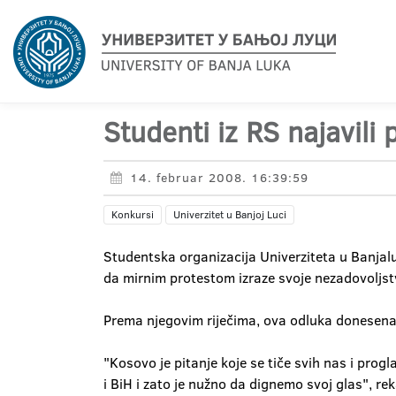
Studenti iz RS najavili 
14. februar 2008. 16:39:59
Konkursi
Univerzitet u Banjoj Luci
Studentska organizacija Univerziteta u Banjal
da mirnim protestom izraze svoje nezadovoljstv
Prema njegovim riječima, ova odluka donesena 
"Kosovo je pitanje koje se tiče svih nas i prog
i BiH i zato je nužno da dignemo svoj glas", rek