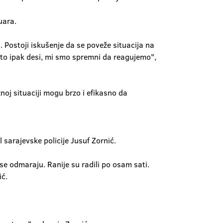
uara.
. Postoji iskušenje da se poveže situacija na
 to ipak desi, mi smo spremni da reagujemo",
oj situaciji mogu brzo i efikasno da
sarajevske policije Jusuf Zornić.
se odmaraju. Ranije su radili po osam sati.
ić.