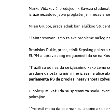
Marko Vidaković, predsjednik Saveza studenata
izraze nezadovoljstvo proglašenjem nezavisno
Milan Grubor, predsjednik banjalučkog Students
"Zainteresovani smo za sve probleme našeg naro
Branislav Dukić, predsjednik Srpskog pokreta 
EUPM-a upravo zbog mogućnosti da se na Koso
"Tražili su od nas da se izjasnimo kako ćemo 
građane da ostanu mirni i ne izlaze na ulice
parlamenta RS da proglasi nezavisnost i izdvaj
U policiji RS kažu da su spremni za svaku even
pokrajine.
"Protesti mogu da se organizuju samo ako se na