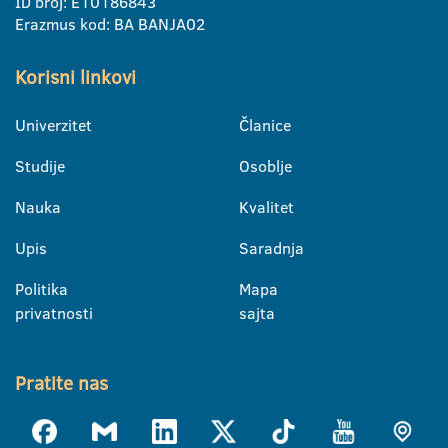
ID broj: E10186843
Erazmus kod: BA BANJA02
Korisni linkovi
Univerzitet
Članice
Studije
Osoblje
Nauka
Kvalitet
Upis
Saradnja
Politika
Mapa
privatnosti
sajta
Pratite nas