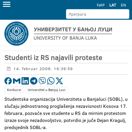
ЋИР
LAT
EN
Studenti iz RS najavili proteste
14. februar 2008. 16:39:59
Konkursi
Univerzitet u Banjoj Luci
Studentska organizacija Univerziteta u Banjaluci (SOBL), u
slučaju jednostranog proglašenja nezavisnosti Kosova 17.
februara, pozvaće sve studente u RS da mirnim protestom
izraze svoje nezadovoljstvo, potvrdio je juče Dejan Kragulj,
predsjednik SOBL-a.