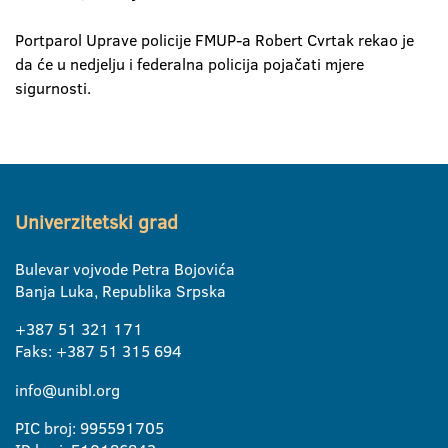
Portparol Uprave policije FMUP-a Robert Cvrtak rekao je
da će u nedjelju i federalna policija pojačati mjere
sigurnosti.
Univerzitetski grad
Bulevar vojvode Petra Bojovića
Banja Luka, Republika Srpska
+387 51 321 171
Faks: +387 51 315 694
info@unibl.org
PIC broj: 995591705