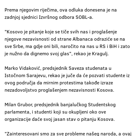
Prema njegovim riječima, ova odluka donesena je na
zadnjoj sjednici Izvršnog odbora SOBL-a.
"Kosovo je pitanje koje se tiče svih nas i proglašenje
njegove nezavisnosti od strane Albanaca odraziće se na
sve Srbe, ma gdje oni bili, naročito na nas u RS i BiH i zato
je nužno da dignemo svoj glas", rekao je Kragulj.
Marko Vidaković, predsjednik Saveza studenata u
Istočnom Sarajevu, rekao je juče da će pozvati studente iz
ovog područja da mirnim protestima takođe izraze
nezadovoljstvo proglašenjem nezavisnosti Kosova.
Milan Grubor, predsjednik banjalučkog Studentskog
parlamenta, i studenti koji su okupljeni oko ove
organizacije daće svoj jasan stav o pitanju Kosova.
"Zainteresovani smo za sve probleme našeg naroda, a ovaj