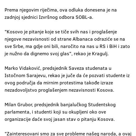
Prema njegovim riječima, ova odluka donesena je na
zadnjoj sjednici Izvršnog odbora SOBL-a.
"Kosovo je pitanje koje se tiče svih nas i proglašenje
njegove nezavisnosti od strane Albanaca odraziće se na
sve Srbe, ma gdje oni bili, naročito na nas u RS i BiH i zato
je nužno da dignemo svoj glas", rekao je Kragulj.
Marko Vidaković, predsjednik Saveza studenata u
Istočnom Sarajevu, rekao je juče da će pozvati studente iz
ovog područja da mirnim protestima takođe izraze
nezadovoljstvo proglašenjem nezavisnosti Kosova.
Milan Grubor, predsjednik banjalučkog Studentskog
parlamenta, i studenti koji su okupljeni oko ove
organizacije daće svoj jasan stav o pitanju Kosova.
"Zainteresovani smo za sve probleme našeg naroda, a ovaj