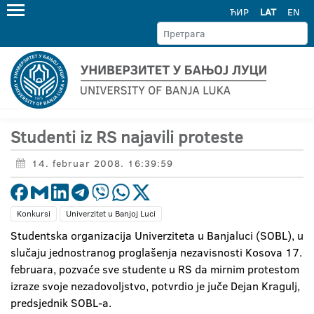
ЋИР
LAT
EN
Studenti iz RS najavili proteste
14. februar 2008. 16:39:59
Konkursi
Univerzitet u Banjoj Luci
Studentska organizacija Univerziteta u Banjaluci (SOBL), u
slučaju jednostranog proglašenja nezavisnosti Kosova 17.
februara, pozvaće sve studente u RS da mirnim protestom
izraze svoje nezadovoljstvo, potvrdio je juče Dejan Kragulj,
predsjednik SOBL-a.