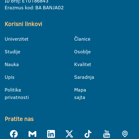
ID broj: E10186843
Erazmus kod: BA BANJA02
Korisni linkovi
Univerzitet
Članice
Studije
Osoblje
Nauka
Kvalitet
Upis
Saradnja
Politika
Mapa
privatnosti
sajta
Pratite nas