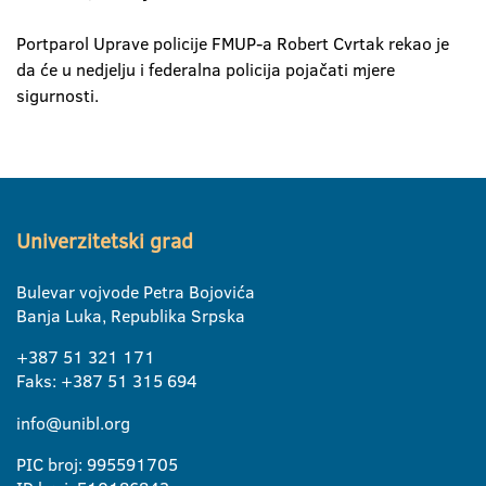
Portparol Uprave policije FMUP-a Robert Cvrtak rekao je
da će u nedjelju i federalna policija pojačati mjere
sigurnosti.
Univerzitetski grad
Bulevar vojvode Petra Bojovića
Banja Luka, Republika Srpska
+387 51 321 171
Faks: +387 51 315 694
info@unibl.org
PIC broj: 995591705