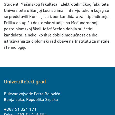
Studenti Mašinskog fakulteta i Elektrotehničkog fakulteta
Univerziteta u Banjoj Luci su imali intervju tokom kojeg su
se predstavili Komisiji za izbor kandidata za stipendiranje.
Priliku da upišu doktorske studije na Međunarodnoj
postdiplomskoj školi Jožef Stefan dobila su četiri
kandidata, a nekoliko ih je dobilo mogućnost da dio
istraživanja za diplomski rad obave na Institutu za metale
i tehnologiju.
Univerzitetski grad
Bulevar vojvode Petra Bojovića
Banja Luka, Republika Srpska
+387 51 321 171
Faks: +387 51 315 694