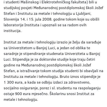
i studenti Mašinskog i Elektrotehničkog fakulteta) bili u
studijskoj posjeti Međunarodnoj postdiplomskoj školi Jožef
Stefan i Institutu za metale i tehnologiju u Ljubljani,
Slovenija 14. i 15. jula 2008. godine tokom koje su obišli
laboratorije Instituta i upoznali se sa radom ovih
institucija.
Institut za metale i tehnologiju izrazio je želju da sarađuje
sa Univerzitetom u Banjoj Luci, a jedan od oblika te
saradnje je stipendiranje studenata Univerziteta u Banjoj
Luci. Stipendija je za doktorske studije koje traju četiri
godine na Međunarodnoj postdiplomskoj školi Jožef
Stefan, a istraživanje tokom studija studenti bi obavljali na
Institutu za metale i tehnologiju. Bruto iznos stipendije je
1 300 eura, a kada se odbiju izdaci za zdravstveno,
socijalno osiguranje, porez i sl. studentu na raspolaganju
ostaje 900 eura mjesečno. Školarinu snosi Institut za
metale i tehnologiju.