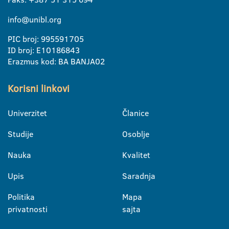
info@unibl.org
PIC broj: 995591705
ID broj: E10186843
Erazmus kod: BA BANJA02
Korisni linkovi
Univerzitet
Članice
Studije
Osoblje
Nauka
Kvalitet
Upis
Saradnja
Politika
Mapa
privatnosti
sajta